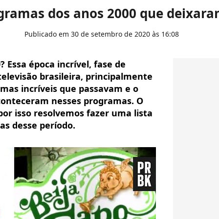
gramas dos anos 2000 que deixar
Publicado em 30 de setembro de 2020 às 16:08
? Essa época incrível, fase de
levisão brasileira, principalmente
amas incríveis que passavam e o
aconteceram nesses programas. O
or isso resolvemos fazer uma lista
s desse período.