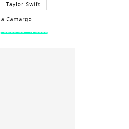
Taylor Swift
sa Camargo
TODOS OS FAMOSOS