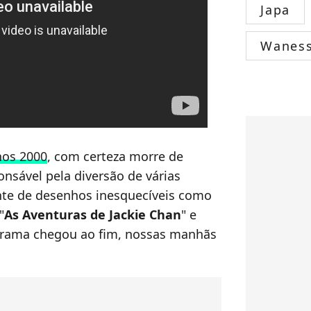
Japa
Wanes
nos 2000
, com certeza morre de
onsável pela diversão de várias
te de desenhos inesquecíveis como
"
As Aventuras de Jackie Chan
" e
grama chegou ao fim, nossas manhãs