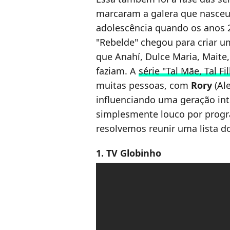
marcaram a galera que nasceu 
adolescência quando os anos 
"Rebelde" chegou para criar u
que Anahí, Dulce Maria, Maite,
faziam. A
série "Tal Mãe, Tal 
muitas pessoas, com
Rory
(Ale
influenciando uma geração in
simplesmente louco por progr
resolvemos reunir uma lista 
1. TV Globinho