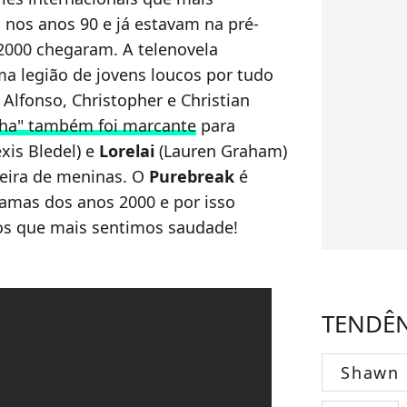
nos anos 90 e já estavam na pré-
2000 chegaram. A telenovela
ma legião de jovens loucos por tudo
 Alfonso, Christopher e Christian
Filha" também foi marcante
para
xis Bledel) e
Lorelai
(Lauren Graham)
teira de meninas. O
Purebreak
é
amas dos anos 2000 e por isso
dos que mais sentimos saudade!
TENDÊ
Shawn 