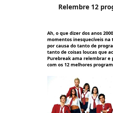
Relembre 12 pro
Ah, o que dizer dos anos 2000
momentos inesquecíveis na te
por causa do tanto de progr
tanto de coisas loucas que 
Purebreak ama relembrar e p
com os 12 melhores programa