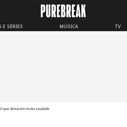
S E SÉRIES
MÚSICA
TV
0 que deixaram muita saudade