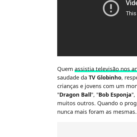
Quem
assistia televisão nos a
saudade da
TV Globinho
, resp
crianças e jovens com um mon
"
Dragon Ball
", "
Bob Esponja
", 
muitos outros. Quando o pro
nunca mais foram as mesmas.