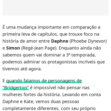
É uma mudança importante em comparação a
primeira leva de capítulos, que trouxe foco na
história de amor entre
Daphne
(Phoebe Dynevor)
e
Simon
(Regé-Jean Page). Enquanto ainda não
sabemos quem vai dominar a 3ª temporada,
podemos admirar os protagonistas incríveis que
tivemos até agora.
E
quando falamos de personagens de
"Bridgerton"
é impossível não pensar nas
mulheres fortes da história. Levando em conta
Daphne e Kate, vemos duas pessoas
completamente diferentes, com seu próprio