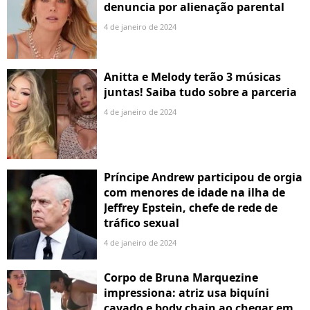
denuncia por alienação parental
4 de janeiro de 2024
Anitta e Melody terão 3 músicas
juntas! Saiba tudo sobre a parceria
4 de janeiro de 2024
Príncipe Andrew participou de orgia
com menores de idade na ilha de
Jeffrey Epstein, chefe de rede de
tráfico sexual
4 de janeiro de 2024
Corpo de Bruna Marquezine
impressiona: atriz usa biquíni
cavado e body chain ao chegar em