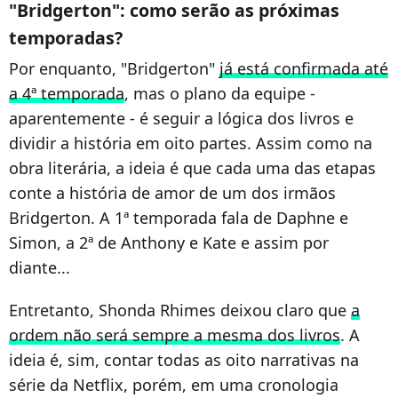
"Bridgerton": como serão as próximas
temporadas?
Por enquanto, "Bridgerton"
já está confirmada até
a 4ª temporada
, mas o plano da equipe -
aparentemente - é seguir a lógica dos livros e
dividir a história em oito partes. Assim como na
obra literária, a ideia é que cada uma das etapas
conte a história de amor de um dos irmãos
Bridgerton. A 1ª temporada fala de Daphne e
Simon, a 2ª de Anthony e Kate e assim por
diante...
Entretanto, Shonda Rhimes deixou claro que
a
ordem não será sempre a mesma dos livros
. A
ideia é, sim, contar todas as oito narrativas na
série da Netflix, porém, em uma cronologia