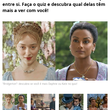
entre si. Faça o quiz e descubra qual delas têm
mais a ver com você!
"Bridgerton": descubra se você é mais Daphne ou Kate no quiz!