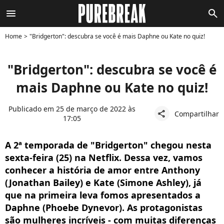
menu
search
Home
"Bridgerton": descubra se você é mais Daphne ou Kate no quiz!
"Bridgerton": descubra se você é
mais Daphne ou Kate no quiz!
Publicado em 25 de março de 2022 às
Compartilhar
share
17:05
A 2ª temporada de "Bridgerton" chegou nesta
sexta-feira (25) na Netflix. Dessa vez, vamos
conhecer a história de amor entre Anthony
(Jonathan Bailey) e Kate (Simone Ashley), já
que na primeira leva fomos apresentados a
Daphne (Phoebe Dynevor). As protagonistas
são mulheres incríveis - com muitas diferenças