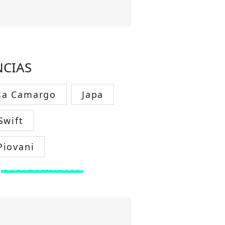
NCIAS
sa Camargo
Japa
Swift
Piovani
TODOS OS FAMOSOS