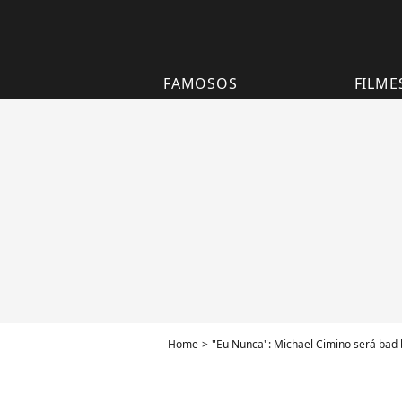
FAMOSOS
FILME
Home
"Eu Nunca": Michael Cimino será bad