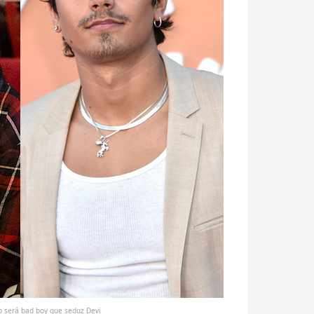
o será bad boy que seduz Devi