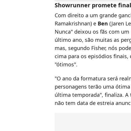
Showrunner promete final
Com direito a um grande ganc
Ramakrishnan) e
Ben
(Jaren Le
Nunca" deixou os fãs com um 
último ano, são muitas as per
mas, segundo Fisher, nós pode
cima para os episódios finais,
"ótimos".
"O ano da formatura será realm
personagens terão uma ótima 
última temporada", finaliza. A
não tem data de estreia anunci