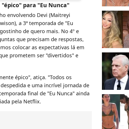
 "épico" para "Eu Nunca"
ho envolvendo Devi (Maitreyi
wison), a 3ª temporada de "Eu
gostinho de quero mais. No 4º e
guntas que precisam de respostas,
mos colocar as expectativas lá em
 que prometem ser "divertidos" e
ente épico", atiça. "Todos os
despedida e uma incrível jornada de
 temporada final de "Eu Nunca" ainda
ada pela Netflix.