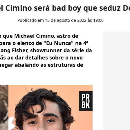
l Cimino será bad boy que seduz D
Publicado em 15 de agosto de 2022 às 19:00
 que Michael Cimino, astro de
para o elenco de "Eu Nunca" na 4ª
Lang Fisher, showrunner da série da
fãs ao dar detalhes sobre o novo
egar abalando as estruturas de