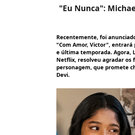
"Eu Nunca": Michae
Recentemente, foi anunciado
"Com Amor, Victor", entrará 
e última temporada. Agora, 
Netflix, resolveu agradar os 
personagem, que promete ch
Devi.