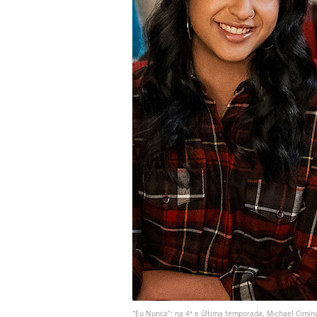
"Eu Nunca": na 4ª e última temporada, Michael Cimin