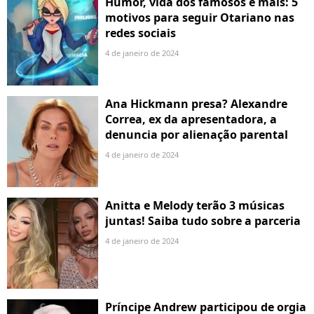
Humor, vida dos famosos e mais: 5
motivos para seguir Otariano nas
redes sociais
4 de janeiro de 2024
Ana Hickmann presa? Alexandre
Correa, ex da apresentadora, a
denuncia por alienação parental
4 de janeiro de 2024
Anitta e Melody terão 3 músicas
juntas! Saiba tudo sobre a parceria
4 de janeiro de 2024
Príncipe Andrew participou de orgia