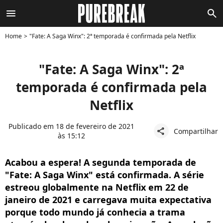
menu
search
Home
"Fate: A Saga Winx": 2ª temporada é confirmada pela Netflix
"Fate: A Saga Winx": 2ª
temporada é confirmada pela
Netflix
Publicado em 18 de fevereiro de 2021
Compartilhar
share
às 15:12
Acabou a espera! A segunda temporada de
"Fate: A Saga Winx" está confirmada. A série
estreou globalmente na Netflix em 22 de
janeiro de 2021 e carregava muita expectativa
porque todo mundo já conhecia a trama