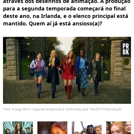
através dos desenhos de animação. A produção
para a segunda temporada começará no final
deste ano, na Irlanda, e o elenco principal está
mantido. Quem aí já está ansioso(a)?
"Fate: A Saga Winx": Segunda temporada é confirmada pela "Netflix"© Reprodução