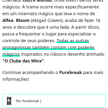
chamado
Outro Mundo
, onde vivem vários seres
mágicos. A trama ocorre mais especificamente
em um internato mágico que leva o nome de
Alfea
.
Bloom
(Abigail Cowen), acaba de fazer 16
anos e descobre que é uma fada. A partir disso,
passa a frequentar o lugar para especializar o
controle de seus poderes.
Todas as outras
protagonistas também contam com poderes
mágicos
inspirados no clássico desenho animado
"O Clube das Winx"
.
Continue acompanhando o
Purebreak
para mais
informações!
Por
Purebreak
|