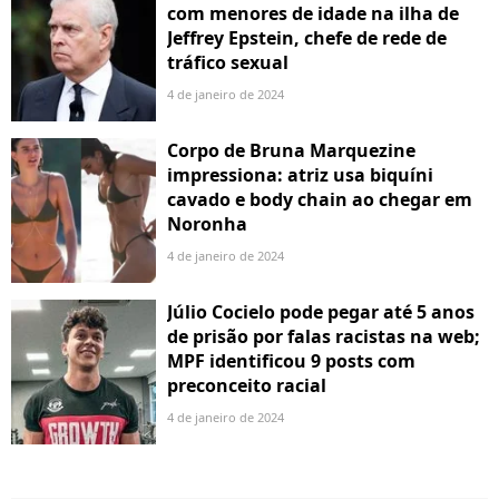
com menores de idade na ilha de
Jeffrey Epstein, chefe de rede de
tráfico sexual
4 de janeiro de 2024
Corpo de Bruna Marquezine
impressiona: atriz usa biquíni
cavado e body chain ao chegar em
Noronha
4 de janeiro de 2024
Júlio Cocielo pode pegar até 5 anos
de prisão por falas racistas na web;
MPF identificou 9 posts com
preconceito racial
4 de janeiro de 2024