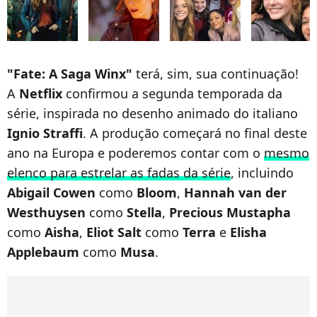
"Fate: A Saga Winx"
terá, sim, sua continuação!
A
Netflix
confirmou a segunda temporada da
série, inspirada no desenho animado do italiano
Ignio Straffi
. A produção começará no final deste
ano na Europa e poderemos contar com o
mesmo
elenco para estrelar as fadas da série
, incluindo
Abigail Cowen
como
Bloom
,
Hannah van der
Westhuysen
como
Stella
,
Precious Mustapha
como
Aisha
,
Eliot Salt
como
Terra
e
Elisha
Applebaum
como
Musa
.