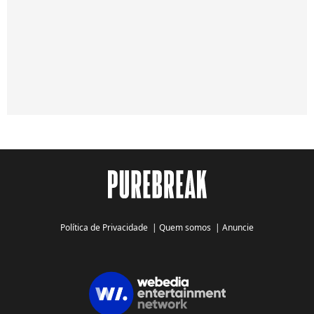
Política de Privacidade
|
Quem somos
|
Anuncie