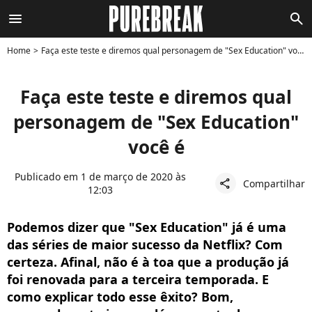
menu
search
Home
Faça este teste e diremos qual personagem de "Sex Education" você é
Faça este teste e diremos qual
personagem de "Sex Education"
você é
Publicado em 1 de março de 2020 às
Compartilhar
share
12:03
Podemos dizer que "Sex Education" já é uma
das séries de maior sucesso da Netflix? Com
certeza. Afinal, não é à toa que a produção já
foi renovada para a terceira temporada. E
como explicar todo esse êxito? Bom,