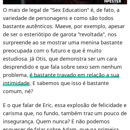
O mais de legal de "Sex Education" é, de fato, a
variedade de personagens e como são todos
bastante autênticos. Maeve, por exemplo, apesar
de ser o esteriótipo de garota "revoltada", nos
surpreende ao se mostrar uma menina bastante
preocupada com o futuro e que é muito
estudiosa. Já Otis, que demonstra ser um cara
desprendido e que fala sobre sexo sem nenhum
problema,
é bastante travado em relação a sua
intimidade
. E sabemos que isso é bastante
comum, né?
E o que falar de Eric, essa explosão de felicidade e
carisma que, no fundo, também traz um pouco de
insegurança. Quem nunca? E não podemos
esquecer de falar sobre Adam, que na primeira