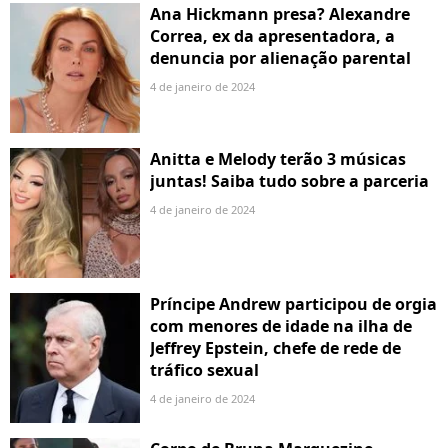
Ana Hickmann presa? Alexandre
Correa, ex da apresentadora, a
denuncia por alienação parental
4 de janeiro de 2024
Anitta e Melody terão 3 músicas
juntas! Saiba tudo sobre a parceria
4 de janeiro de 2024
Príncipe Andrew participou de orgia
com menores de idade na ilha de
Jeffrey Epstein, chefe de rede de
tráfico sexual
4 de janeiro de 2024