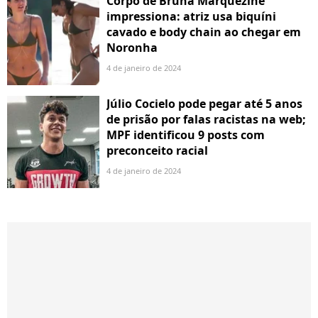
Corpo de Bruna Marquezine
impressiona: atriz usa biquíni
cavado e body chain ao chegar em
Noronha
4 de janeiro de 2024
Júlio Cocielo pode pegar até 5 anos
de prisão por falas racistas na web;
MPF identificou 9 posts com
preconceito racial
4 de janeiro de 2024