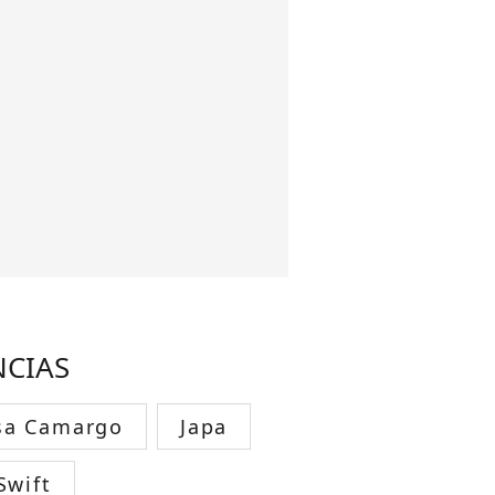
NCIAS
sa Camargo
Japa
Swift