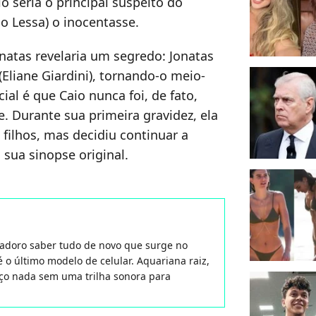
o seria o principal suspeito do
lo Lessa) o inocentasse.
natas revelaria um segredo: Jonatas
(Eliane Giardini), tornando-o meio-
ial é que Caio nunca foi, de fato,
. Durante sua primeira gravidez, ela
 filhos, mas decidiu continuar a
sua sinopse original.
 adoro saber tudo de novo que surge no
 o último modelo de celular. Aquariana raiz,
aço nada sem uma trilha sonora para