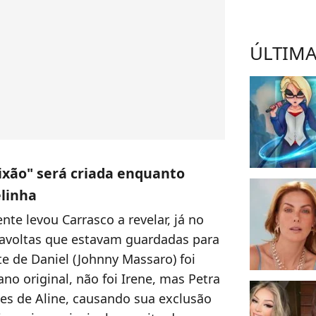
ÚLTIMA
ixão" será criada enquanto
elinha
te levou Carrasco a revelar, já no
viravoltas que estavam guardadas para
 de Daniel (Johnny Massaro) foi
ano original, não foi Irene, mas Petra
es de Aline, causando sua exclusão