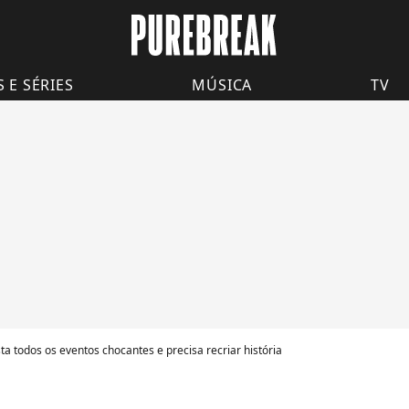
S E SÉRIES
MÚSICA
TV
ta todos os eventos chocantes e precisa recriar história