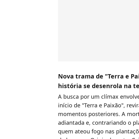
Nova trama de "Terra e Pa
história se desenrola na t
A busca por um clímax envolven
início de "Terra e Paixão", re
momentos posteriores. A morte
adiantada e, contrariando o pl
quem ateou fogo nas plantaçõ