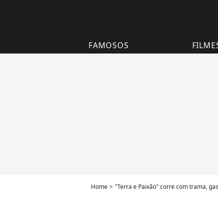
FAMOSOS
FILME
Home
"Terra e Paixão" corre com trama, gas