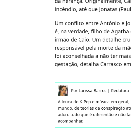
da herança. Originalmente, Cai
incêndio, até que Jonatas (Pau
Um conflito entre Antônio e Jo
é, na verdade, filho de Agatha 
irmão de Caio. Um detalhe cruc
responsável pela morte da mãe
foi aconselhada a não ter mais
gestação, detalha Carrasco em 
Por
Larissa Barros
|
Redatora
A louca do K-Pop e música em geral,
mundo, de teorias da conspiração até
adoro tudo que é diferentão e não f
acompanhar.