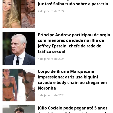
juntas! Saiba tudo sobre a parceria
4 de janeiro de 2024
Príncipe Andrew participou de orgia
com menores de idade na ilha de
Jeffrey Epstein, chefe de rede de
tráfico sexual
4 de janeiro de 2024
Corpo de Bruna Marquezine
impressiona: atriz usa biquíni
cavado e body chain ao chegar em
Noronha
4 de janeiro de 2024
Júlio Cocielo pode pegar até 5 anos