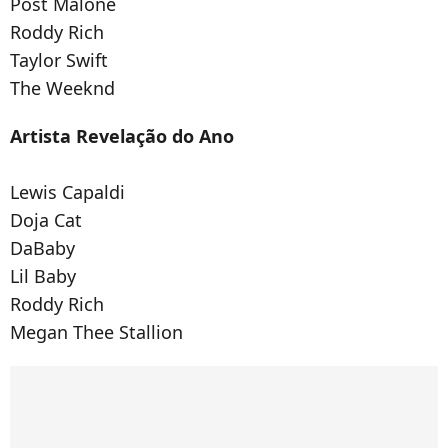
Post Malone
Roddy Rich
Taylor Swift
The Weeknd
Artista Revelação do Ano
Lewis Capaldi
Doja Cat
DaBaby
Lil Baby
Roddy Rich
Megan Thee Stallion