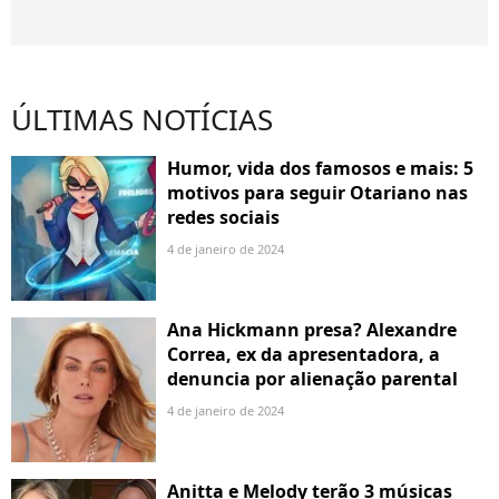
ÚLTIMAS NOTÍCIAS
Humor, vida dos famosos e mais: 5
motivos para seguir Otariano nas
redes sociais
4 de janeiro de 2024
Ana Hickmann presa? Alexandre
Correa, ex da apresentadora, a
denuncia por alienação parental
4 de janeiro de 2024
Anitta e Melody terão 3 músicas