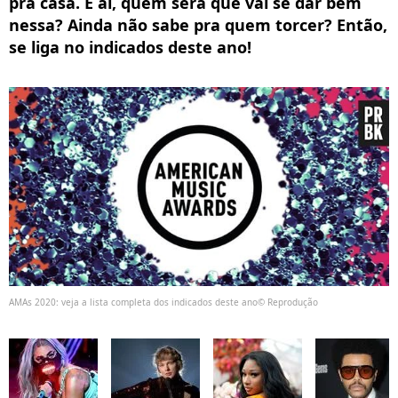
pra casa. E ai, quem será que vai se dar bem
nessa? Ainda não sabe pra quem torcer? Então,
se liga no indicados deste ano!
AMAs 2020: veja a lista completa dos indicados deste ano© Reprodução