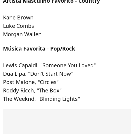
Artista Masculino Favorito - Country
Kane Brown
Luke Combs
Morgan Wallen
Música Favorita - Pop/Rock
Lewis Capaldi, "Someone You Loved"
Dua Lipa, "Don't Start Now"
Post Malone, "Circles"
Roddy Ricch, "The Box"
The Weeknd, "Blinding Lights"