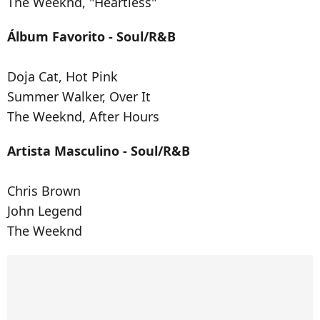
The Weeknd, "Heartless"
Álbum Favorito - Soul/R&B
Doja Cat, Hot Pink
Summer Walker, Over It
The Weeknd, After Hours
Artista Masculino - Soul/R&B
Chris Brown
John Legend
The Weeknd