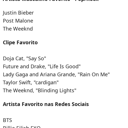
Justin Bieber
Post Malone
The Weeknd
Clipe Favorito
Doja Cat, "Say So"
Future and Drake, "Life Is Good"
Lady Gaga and Ariana Grande, "Rain On Me"
Taylor Swift, "cardigan"
The Weeknd, "Blinding Lights"
Artista Favorito nas Redes Sociais
BTS
Billie Eilish EXO