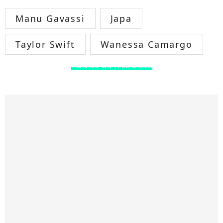
Manu Gavassi
Japa
Taylor Swift
Wanessa Camargo
TODOS OS FAMOSOS