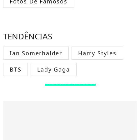
Fotos De Famosos
TENDÊNCIAS
Ian Somerhalder
Harry Styles
BTS
Lady Gaga
TODOS OS FAMOSOS