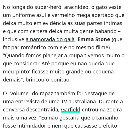
No longa do super-herói aracnídeo, o gato veste
um uniforme azul e vermelho mega apertado que
deixa muito em evidência as suas partes íntimas
e que com certeza deixa muita gente babando –
inclusive
a namorada do galã
,
Emma Stone
(que
faz par romântico com ele no mesmo filme).
"Quando fomos planejar a roupa tivemos muito o
que considerar. Até porque eu não queria que
meu 'pinto' ficasse muito grande ou pequena
demais", brincou o bonitão.
O "volume" do rapaz também foi destaque de
uma entrevista de uma TV australiana. Durante a
conversa descontraída,
Garfield
entrou na zoeira
mais uma vez. "Eu não gostaria que o tamanho
fosse intimidador e nem que causasse o efeito