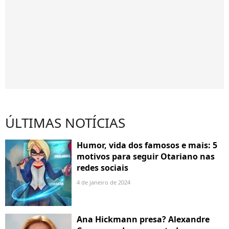
ÚLTIMAS NOTÍCIAS
Humor, vida dos famosos e mais: 5
motivos para seguir Otariano nas
redes sociais
4 de janeiro de 2024
Ana Hickmann presa? Alexandre