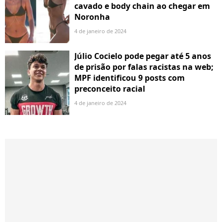
cavado e body chain ao chegar em
Noronha
4 de janeiro de 2024
Júlio Cocielo pode pegar até 5 anos
de prisão por falas racistas na web;
MPF identificou 9 posts com
preconceito racial
4 de janeiro de 2024