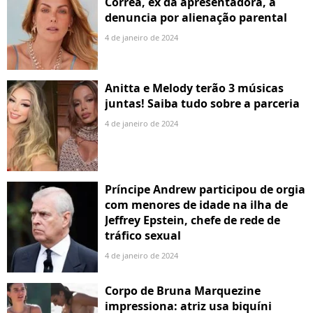
Correa, ex da apresentadora, a
denuncia por alienação parental
4 de janeiro de 2024
Anitta e Melody terão 3 músicas
juntas! Saiba tudo sobre a parceria
4 de janeiro de 2024
Príncipe Andrew participou de orgia
com menores de idade na ilha de
Jeffrey Epstein, chefe de rede de
tráfico sexual
4 de janeiro de 2024
Corpo de Bruna Marquezine
impressiona: atriz usa biquíni