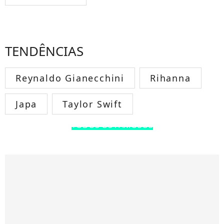
TENDÊNCIAS
Reynaldo Gianecchini
Rihanna
Japa
Taylor Swift
TODOS OS FAMOSOS