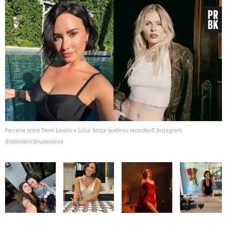
Parceria entre Demi Lovato e Luísa Sonza quebrou recordes© Instagram,
@ddlovato/@luisasonza