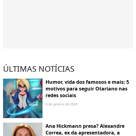
ÚLTIMAS NOTÍCIAS
Humor, vida dos famosos e mais: 5
motivos para seguir Otariano nas
redes sociais
4 de janeiro de 2024
Ana Hickmann presa? Alexandre
Correa, ex da apresentadora, a