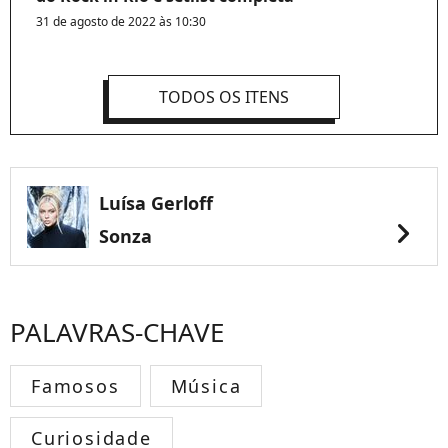
31 de agosto de 2022 às 10:30
TODOS OS ITENS
Luísa Gerloff
chevron_right
Sonza
PALAVRAS-CHAVE
Famosos
Música
Curiosidade