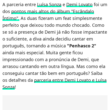
A parceria entre
Luísa Sonza
e
Demi Lovato
foi um
dos
pontos mais altos do álbum "Escândalo
Íntimo".
As duas fizeram um feat simplesmente
perfeito que deixou todo mundo chocado. Como
se só a presença de Demi já não fosse impactante
o suficiente, a diva ainda decidiu cantar em
português, tornando a música
"Penhasco 2"
ainda mais especial. Muita gente ficou
impressionado com a pronúncia de Demi, que
arrasou cantando em outra língua. Mas como ela
conseguiu cantar tão bem em português? Saiba
os detalhes da
parceria entre Demi Lovato e Luísa
Sonza
!