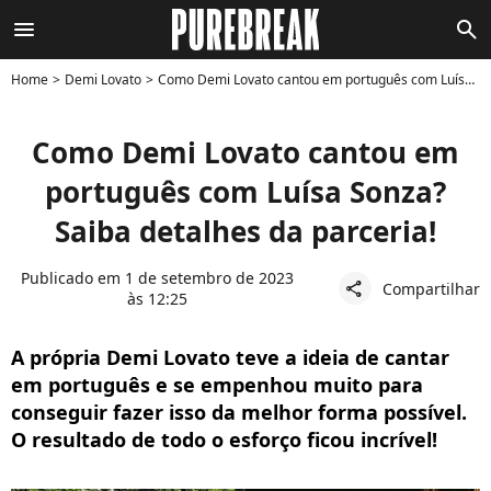
menu
search
Home
Demi Lovato
Como Demi Lovato cantou em português com Luísa Sonza? Saiba detalhes da parceria!
Como Demi Lovato cantou em
português com Luísa Sonza?
Saiba detalhes da parceria!
Publicado em 1 de setembro de 2023
Compartilhar
share
às 12:25
A própria Demi Lovato teve a ideia de cantar
em português e se empenhou muito para
conseguir fazer isso da melhor forma possível.
O resultado de todo o esforço ficou incrível!