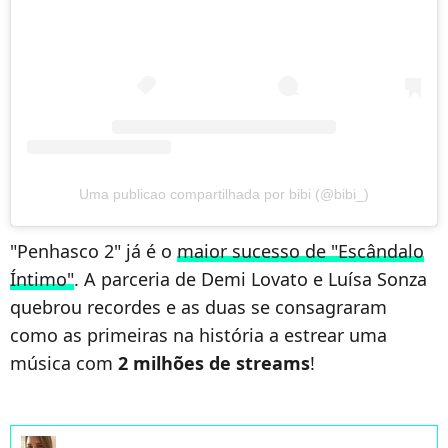
Uma publicao compartilhada por bibi (@bibi_)
"Penhasco 2" já é o
maior sucesso de "Escândalo
Íntimo"
. A parceria de Demi Lovato e Luísa Sonza
quebrou recordes e as duas se consagraram
como as primeiras na história a estrear uma
música com
2 milhões de streams
!