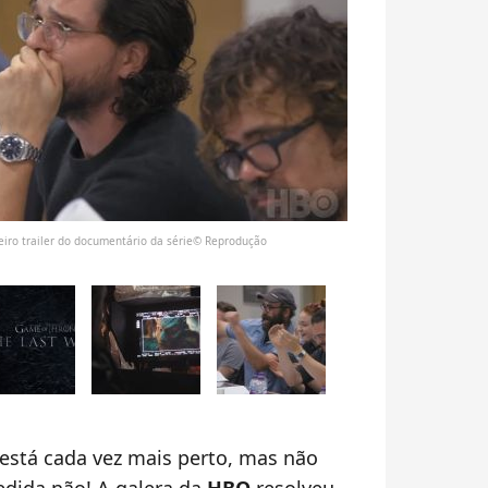
eiro trailer do documentário da série© Reprodução
 está cada vez mais perto, mas não