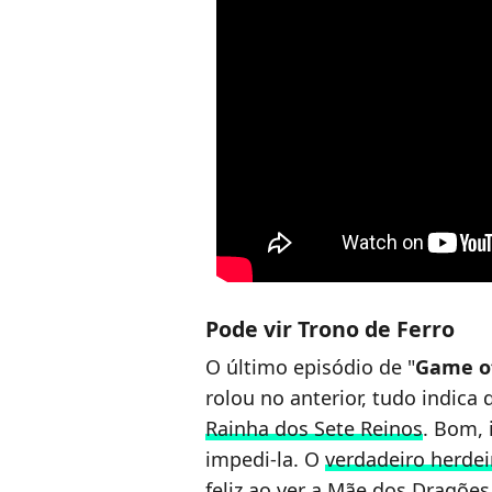
Pode vir Trono de Ferro
O último episódio de "
Game o
rolou no anterior, tudo indica
Rainha dos Sete Reinos
. Bom, 
impedi-la. O
verdadeiro herdei
feliz ao ver a Mãe dos Dragõ