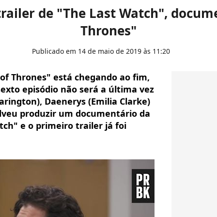
trailer de "The Last Watch", docu
Thrones"
Publicado em 14 de maio de 2019 às 11:20
of Thrones" está chegando ao fim,
sexto episódio não será a última vez
rington), Daenerys (Emilia Clarke)
olveu produzir um documentário da
h" e o primeiro trailer já foi