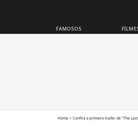
FAMOSOS
FILME
Home
Confira o primeiro trailer de "The L