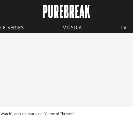
S E SÉRIES
MÚSICA
TV
ast Watch", documentário de "Game of Thrones"