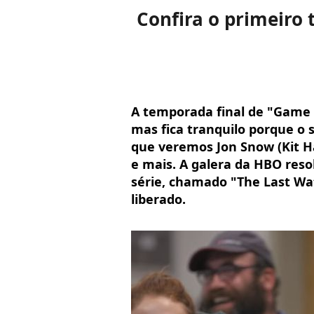
Confira o primeiro 
A temporada final de "Game 
mas fica tranquilo porque o 
que veremos Jon Snow (Kit Ha
e mais. A galera da HBO res
série, chamado "The Last Watc
liberado.