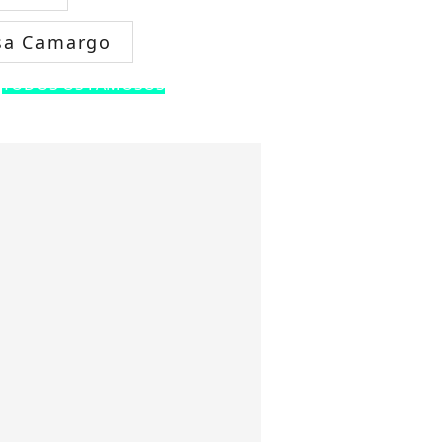
sa Camargo
TODOS OS FAMOSOS