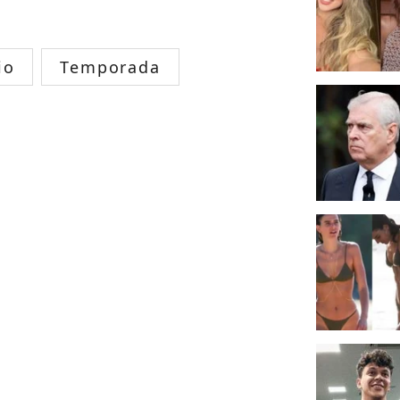
io
Temporada