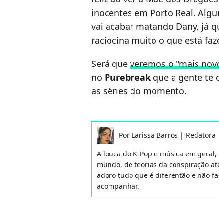
inocentes em Porto Real. Alg
vai acabar matando Dany, já qu
raciocina muito o que está faz
Será que
veremos o "mais nov
no
Purebreak
que a gente te 
as séries do momento.
Por
Larissa Barros
|
Redatora
A louca do K-Pop e música em geral,
mundo, de teorias da conspiração até
adoro tudo que é diferentão e não f
acompanhar.