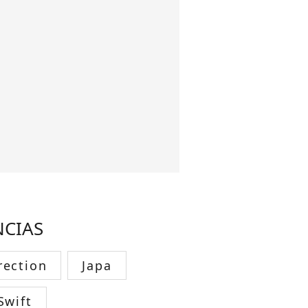
NCIAS
rection
Japa
Swift