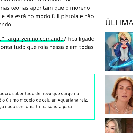
umas teorias apontam que o moreno
e ela está no modo full pistola e não
ÚLTIMA
endo.
o" Targaryen no comando
? Fica ligado
conta tudo que rola nessa e em todas
 adoro saber tudo de novo que surge no
 o último modelo de celular. Aquariana raiz,
aço nada sem uma trilha sonora para