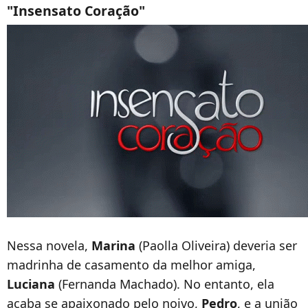
"Insensato Coração"
Nessa novela,
Marina
(Paolla Oliveira) deveria ser
madrinha de casamento da melhor amiga,
Luciana
(Fernanda Machado). No entanto, ela
acaba se apaixonado pelo noivo,
Pedro
, e a união