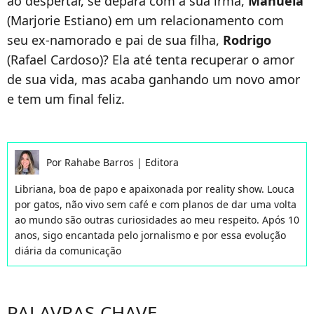
ao despertar, se depara com a sua irmã,
Manuela
(Marjorie Estiano) em um relacionamento com
seu ex-namorado e pai de sua filha,
Rodrigo
(Rafael Cardoso)? Ela até tenta recuperar o amor
de sua vida, mas acaba ganhando um novo amor
e tem um final feliz.
Por
Rahabe Barros
|
Editora
Libriana, boa de papo e apaixonada por reality show. Louca
por gatos, não vivo sem café e com planos de dar uma volta
ao mundo são outras curiosidades ao meu respeito. Após 10
anos, sigo encantada pelo jornalismo e por essa evolução
diária da comunicação
PALAVRAS-CHAVE