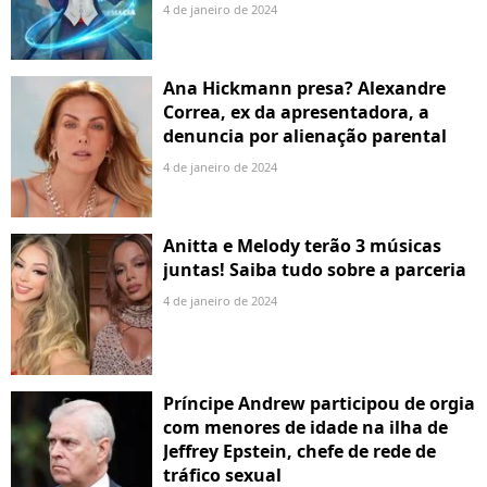
4 de janeiro de 2024
Ana Hickmann presa? Alexandre
Correa, ex da apresentadora, a
denuncia por alienação parental
4 de janeiro de 2024
Anitta e Melody terão 3 músicas
juntas! Saiba tudo sobre a parceria
4 de janeiro de 2024
Príncipe Andrew participou de orgia
com menores de idade na ilha de
Jeffrey Epstein, chefe de rede de
tráfico sexual