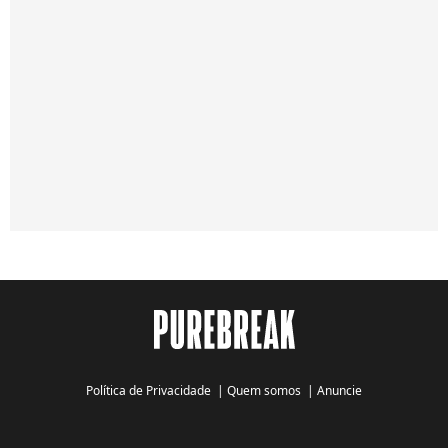
Política de Privacidade
|
Quem somos
|
Anuncie