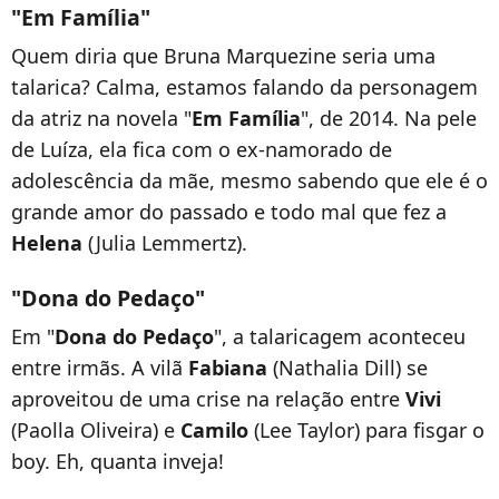
"Em Família"
Quem diria que Bruna Marquezine seria uma
talarica? Calma, estamos falando da personagem
da atriz na novela "
Em Família
", de 2014. Na pele
de Luíza, ela fica com o ex-namorado de
adolescência da mãe, mesmo sabendo que ele é o
grande amor do passado e todo mal que fez a
Helena
(Julia Lemmertz).
"Dona do Pedaço"
Em "
Dona do Pedaço
", a talaricagem aconteceu
entre irmãs. A vilã
Fabiana
(Nathalia Dill) se
aproveitou de uma crise na relação entre
Vivi
(Paolla Oliveira) e
Camilo
(Lee Taylor) para fisgar o
boy. Eh, quanta inveja!