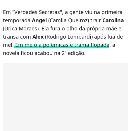
Em "Verdades Secretas", a gente viu na primeira
temporada
Angel
(Camila Queiroz) trair
Carolina
(Drica Moraes). Ela fura o olho da própria mãe e
transa com
Alex
(Rodrigo Lombardi) após lua de
mel.
Em meio a polêmicas e trama flopada
, a
novela ficou acabou na 2ª edição.