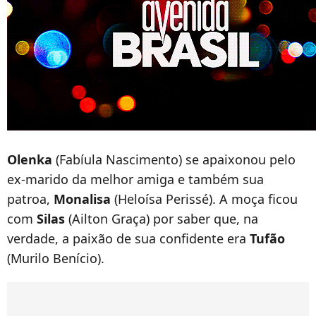
Olenka
(Fabíula Nascimento) se apaixonou pelo
ex-marido da melhor amiga e também sua
patroa,
Monalisa
(Heloísa Perissé). A moça ficou
com
Silas
(Ailton Graça) por saber que, na
verdade, a paixão de sua confidente era
Tufão
(Murilo Benício).