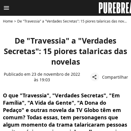
menu
Home
De "Travessia" a "Verdades Secretas": 15 piores talaricas das novelas
De "Travessia" a "Verdades
Secretas": 15 piores talaricas das
novelas
Publicado em 23 de novembro de 2022
Compartilhar
share
às 19:03
O que "Travessia", "Verdades Secretas", "Em
Família", "A Vida da Gente", "A Dona do
Pedaço" e outras novela da TV Globo têm em
comum? Todas essas, tem personagens que
algum momento da trama talaricaram pessoas