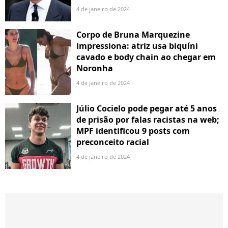
4 de janeiro de 2024
Corpo de Bruna Marquezine
impressiona: atriz usa biquíni
cavado e body chain ao chegar em
Noronha
4 de janeiro de 2024
Júlio Cocielo pode pegar até 5 anos
de prisão por falas racistas na web;
MPF identificou 9 posts com
preconceito racial
4 de janeiro de 2024