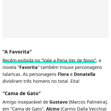
"A Favorita"
Recém-exibida no "Vale a Pena Ver de Novo"
, a
novela "
Favorita
" também trouxe personagens
talaricas. As personagens
Flora
e
Donatella
dividiram três homens no total. Eita!
"Cama de Gato"
Amigo inseparável de
Gustavo
(Marcos Palmeira),
em "Cama de Gato",
Alcino
(Carmo Dalla Vecchia)