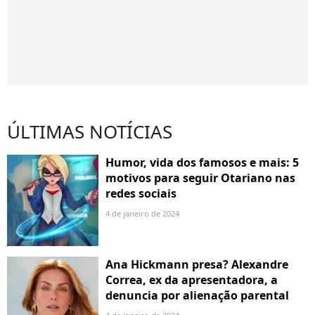
ÚLTIMAS NOTÍCIAS
Humor, vida dos famosos e mais: 5
motivos para seguir Otariano nas
redes sociais
4 de janeiro de 2024
Ana Hickmann presa? Alexandre
Correa, ex da apresentadora, a
denuncia por alienação parental