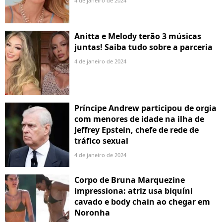
4 de janeiro de 2024
Anitta e Melody terão 3 músicas
juntas! Saiba tudo sobre a parceria
4 de janeiro de 2024
Príncipe Andrew participou de orgia
com menores de idade na ilha de
Jeffrey Epstein, chefe de rede de
tráfico sexual
4 de janeiro de 2024
Corpo de Bruna Marquezine
impressiona: atriz usa biquíni
cavado e body chain ao chegar em
Noronha