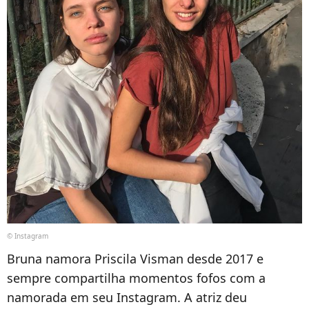
© Instagram
Bruna namora Priscila Visman desde 2017 e
sempre compartilha momentos fofos com a
namorada em seu Instagram. A atriz deu