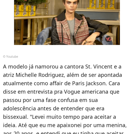
© Youtube
A modelo já namorou a cantora St. Vincent e a
atriz Michelle Rodriguez, além de ser apontada
atualmente como affair de Paris Jackson. Cara
disse em entrevista pra Vogue americana que
passou por uma fase confusa em sua
adolescência antes de entender que era
bissexual. "Levei muito tempo para aceitar a
ideia. Até que eu me apaixonei por uma menina,
aos 20 anos, e entendi que eu tinha que aceitar