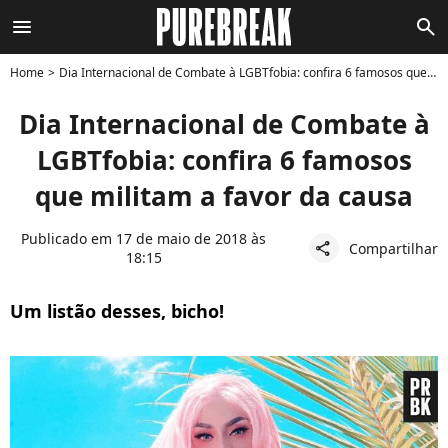
menu
search
Home
Dia Internacional de Combate à LGBTfobia: confira 6 famosos que militam a favor da causa
Dia Internacional de Combate à
LGBTfobia: confira 6 famosos
que militam a favor da causa
Publicado em 17 de maio de 2018 às
Compartilhar
share
18:15
Um listão desses, bicho!