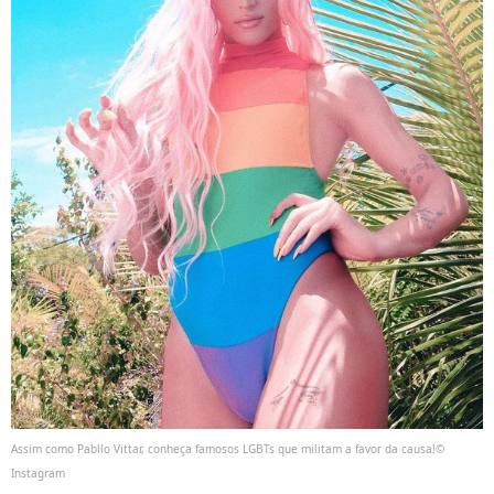
Assim como Pabllo Vittar, conheça famosos LGBTs que militam a favor da causa!©
Instagram