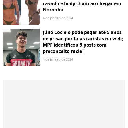
cavado e body chain ao chegar em
Noronha
4 de janeiro de 2024
Júlio Cocielo pode pegar até 5 anos
de prisão por falas racistas na web;
MPF identificou 9 posts com
preconceito racial
4 de janeiro de 2024