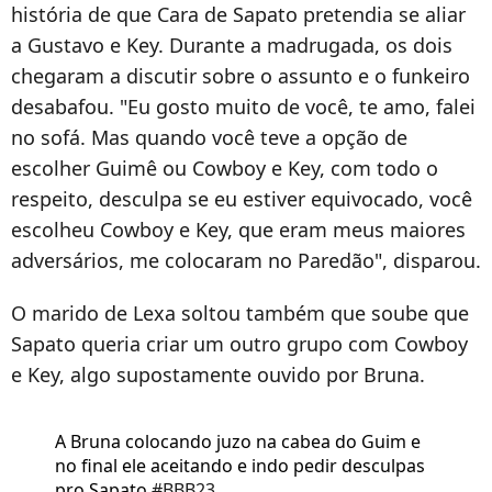
história de que Cara de Sapato pretendia se aliar
a Gustavo e Key. Durante a madrugada, os dois
chegaram a discutir sobre o assunto e o funkeiro
desabafou. "Eu gosto muito de você, te amo, falei
no sofá. Mas quando você teve a opção de
escolher Guimê ou Cowboy e Key, com todo o
respeito, desculpa se eu estiver equivocado, você
escolheu Cowboy e Key, que eram meus maiores
adversários, me colocaram no Paredão", disparou.
O marido de Lexa soltou também que soube que
Sapato queria criar um outro grupo com Cowboy
e Key, algo supostamente ouvido por Bruna.
A Bruna colocando juzo na cabea do Guim e
no final ele aceitando e indo pedir desculpas
pro Sapato
#BBB23