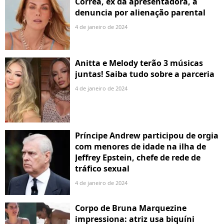
Correa, ex da apresentadora, a
denuncia por alienação parental
4 de janeiro de 2024
Anitta e Melody terão 3 músicas
juntas! Saiba tudo sobre a parceria
4 de janeiro de 2024
Príncipe Andrew participou de orgia
com menores de idade na ilha de
Jeffrey Epstein, chefe de rede de
tráfico sexual
4 de janeiro de 2024
Corpo de Bruna Marquezine
impressiona: atriz usa biquíni