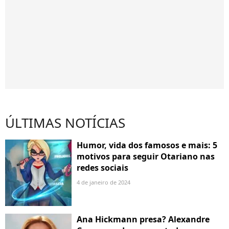
ÚLTIMAS NOTÍCIAS
Humor, vida dos famosos e mais: 5
motivos para seguir Otariano nas
redes sociais
4 de janeiro de 2024
Ana Hickmann presa? Alexandre