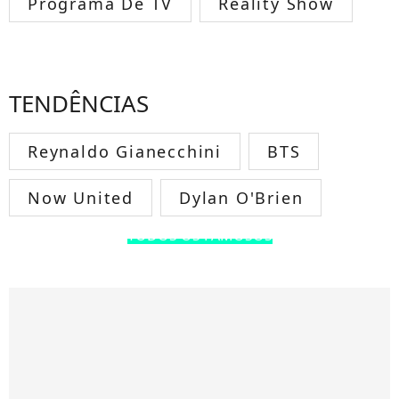
Programa De TV
Reality Show
TENDÊNCIAS
Reynaldo Gianecchini
BTS
Now United
Dylan O'Brien
TODOS OS FAMOSOS