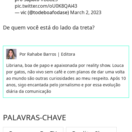
pic.twitter.com/oU0K8QAi43
— vic (@todeboafodase)
March 2, 2023
De quem você está do lado da treta?
Por
Rahabe Barros
|
Editora
Libriana, boa de papo e apaixonada por reality show. Louca
por gatos, não vivo sem café e com planos de dar uma volta
ao mundo são outras curiosidades ao meu respeito. Após 10
anos, sigo encantada pelo jornalismo e por essa evolução
diária da comunicação
PALAVRAS-CHAVE