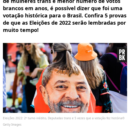
de mulheres trans e menor número de votos
brancos em anos, é possível dizer que foi uma
votação histórica para o Brasil. Confira 5 provas
de que as Eleições de 2022 serão lembradas por
muito tempo!
Eleições 2022: 2º turno inédito, Deputadas trans e 5 vezes que a votação fez história©
Getty Images