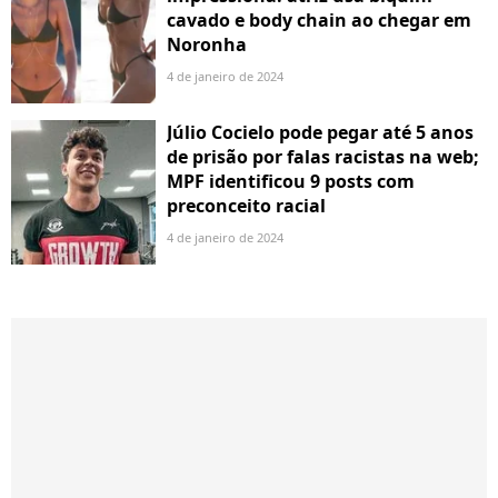
cavado e body chain ao chegar em
Noronha
4 de janeiro de 2024
Júlio Cocielo pode pegar até 5 anos
de prisão por falas racistas na web;
MPF identificou 9 posts com
preconceito racial
4 de janeiro de 2024