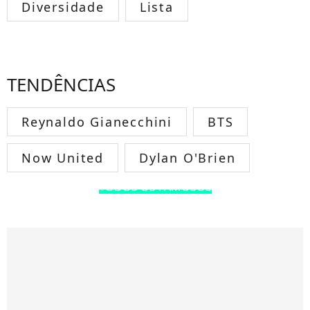
Diversidade
Lista
TENDÊNCIAS
Reynaldo Gianecchini
BTS
Now United
Dylan O'Brien
TODOS OS FAMOSOS