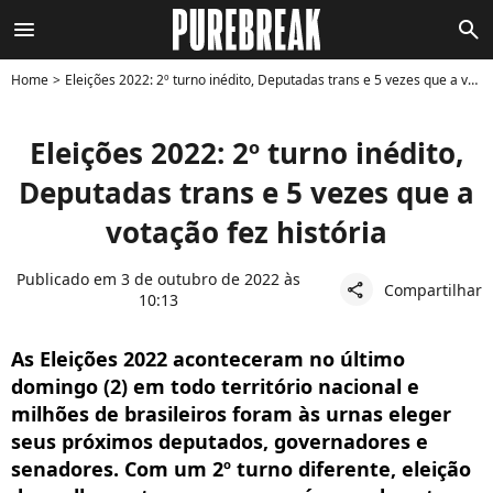
menu
search
Home
Eleições 2022: 2º turno inédito, Deputadas trans e 5 vezes que a votação fez história
Eleições 2022: 2º turno inédito,
Deputadas trans e 5 vezes que a
votação fez história
Publicado em 3 de outubro de 2022 às
Compartilhar
share
10:13
As Eleições 2022 aconteceram no último
domingo (2) em todo território nacional e
milhões de brasileiros foram às urnas eleger
seus próximos deputados, governadores e
senadores. Com um 2º turno diferente, eleição