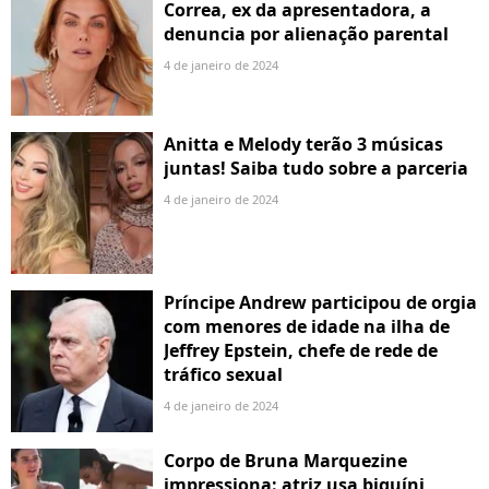
Correa, ex da apresentadora, a
denuncia por alienação parental
4 de janeiro de 2024
Anitta e Melody terão 3 músicas
juntas! Saiba tudo sobre a parceria
4 de janeiro de 2024
Príncipe Andrew participou de orgia
com menores de idade na ilha de
Jeffrey Epstein, chefe de rede de
tráfico sexual
4 de janeiro de 2024
Corpo de Bruna Marquezine
impressiona: atriz usa biquíni