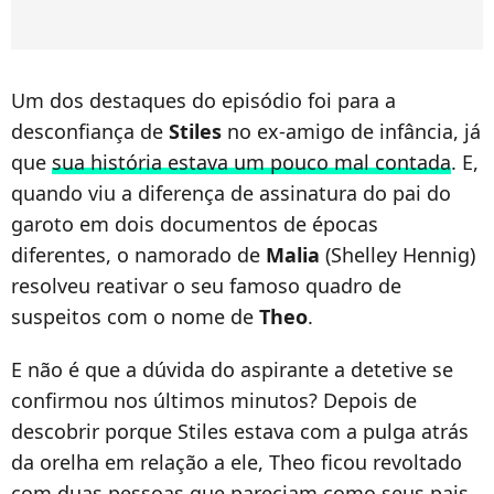
Um dos destaques do episódio foi para a
desconfiança de
Stiles
no ex-amigo de infância, já
que
sua história estava um pouco mal contada
. E,
quando viu a diferença de assinatura do pai do
garoto em dois documentos de épocas
diferentes, o namorado de
Malia
(Shelley Hennig)
resolveu reativar o seu famoso quadro de
suspeitos com o nome de
Theo
.
E não é que a dúvida do aspirante a detetive se
confirmou nos últimos minutos? Depois de
descobrir porque Stiles estava com a pulga atrás
da orelha em relação a ele, Theo ficou revoltado
com duas pessoas que pareciam como seus pais,