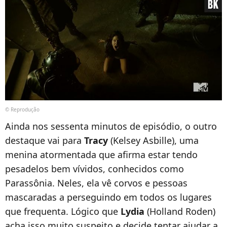
© Reprodução
Ainda nos sessenta minutos de episódio, o outro
destaque vai para
Tracy
(Kelsey Asbille), uma
menina atormentada que afirma estar tendo
pesadelos bem vívidos, conhecidos como
Parassônia. Neles, ela vê corvos e pessoas
mascaradas a perseguindo em todos os lugares
que frequenta. Lógico que
Lydia
(Holland Roden)
acha isso muito suspeito e decide tentar ajudar a