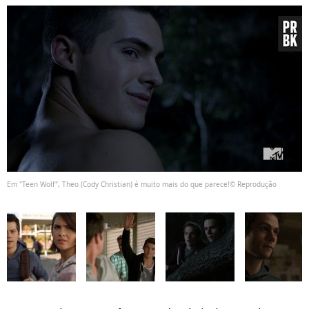
Em "Teen Wolf", Theo (Cody Christian) é muito mais do que parece!© Reprodução