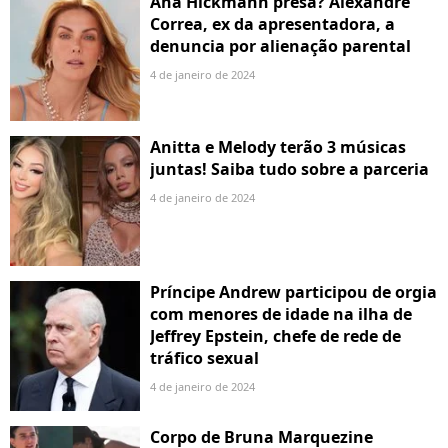
Ana Hickmann presa? Alexandre
Correa, ex da apresentadora, a
denuncia por alienação parental
4 de janeiro de 2024
Anitta e Melody terão 3 músicas
juntas! Saiba tudo sobre a parceria
4 de janeiro de 2024
Príncipe Andrew participou de orgia
com menores de idade na ilha de
Jeffrey Epstein, chefe de rede de
tráfico sexual
4 de janeiro de 2024
Corpo de Bruna Marquezine