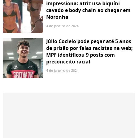
impressiona: atriz usa biquíni
cavado e body chain ao chegar em
Noronha
4 de janeiro de 2024
Júlio Cocielo pode pegar até 5 anos
de prisão por falas racistas na web;
MPF identificou 9 posts com
preconceito racial
4 de janeiro de 2024