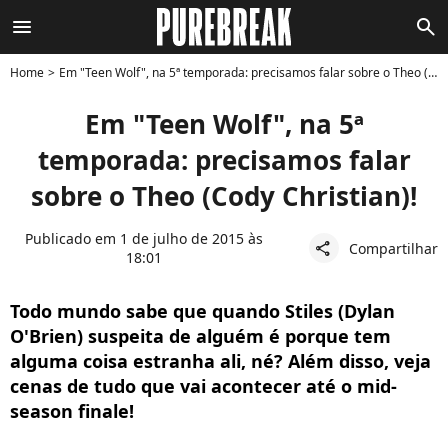
menu
search
Home
Em "Teen Wolf", na 5ª temporada: precisamos falar sobre o Theo (Cody Christian)!
Em "Teen Wolf", na 5ª
temporada: precisamos falar
sobre o Theo (Cody Christian)!
Publicado em 1 de julho de 2015 às
Compartilhar
share
18:01
Todo mundo sabe que quando Stiles (Dylan
O'Brien) suspeita de alguém é porque tem
alguma coisa estranha ali, né? Além disso, veja
cenas de tudo que vai acontecer até o mid-
season finale!