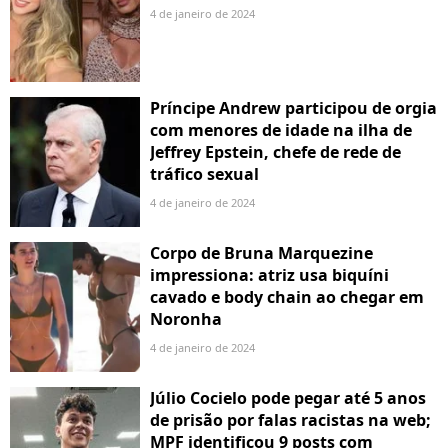
4 de janeiro de 2024
Príncipe Andrew participou de orgia
com menores de idade na ilha de
Jeffrey Epstein, chefe de rede de
tráfico sexual
4 de janeiro de 2024
Corpo de Bruna Marquezine
impressiona: atriz usa biquíni
cavado e body chain ao chegar em
Noronha
4 de janeiro de 2024
Júlio Cocielo pode pegar até 5 anos
de prisão por falas racistas na web;
MPF identificou 9 posts com