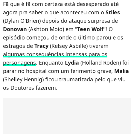
Fã que é fã com certeza está desesperado até
agora pra saber o que aconteceu com o
Stiles
(Dylan O'Brien) depois do ataque surpresa de
Donovan
(Ashton Moio) em "
Teen Wolf
"! O
episódio começou de onde o último parou e os
estragos de
Tracy
(Kelsey Asbille) tiveram
algumas consequências intensas para os
personagens
. Enquanto
Lydia
(Holland Roden) foi
parar no hospital com um ferimento grave,
Malia
(Shelley Hennig) ficou traumatizada pelo que viu
os Doutores fazerem.