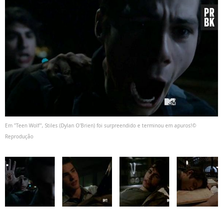
Em "Teen Wolf", Stiles (Dylan O'Brien) foi surpreendido e terminou em apuros!©
Reprodução