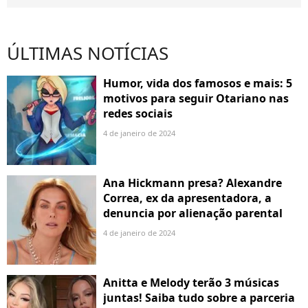
ÚLTIMAS NOTÍCIAS
Humor, vida dos famosos e mais: 5
motivos para seguir Otariano nas
redes sociais
4 de janeiro de 2024
Ana Hickmann presa? Alexandre
Correa, ex da apresentadora, a
denuncia por alienação parental
4 de janeiro de 2024
Anitta e Melody terão 3 músicas
juntas! Saiba tudo sobre a parceria