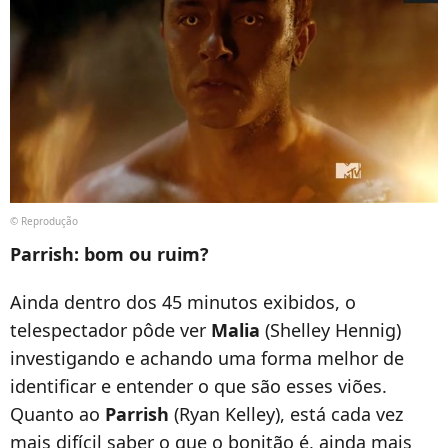
© Reprodução
Parrish: bom ou ruim?
Ainda dentro dos 45 minutos exibidos, o
telespectador pôde ver
Malia
(Shelley Hennig)
investigando e achando uma forma melhor de
identificar e entender o que são esses viões.
Quanto ao
Parrish
(Ryan Kelley), está cada vez
mais difícil saber o que o bonitão é, ainda mais