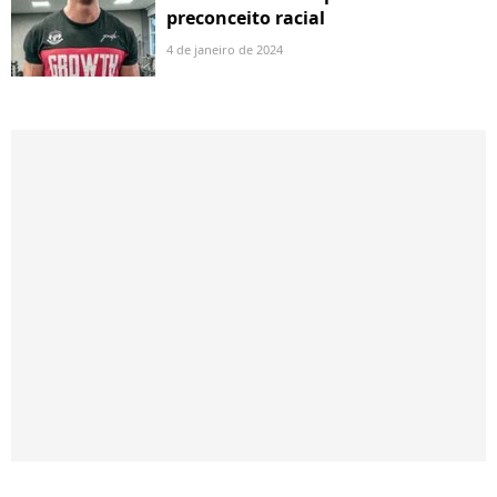
preconceito racial
4 de janeiro de 2024