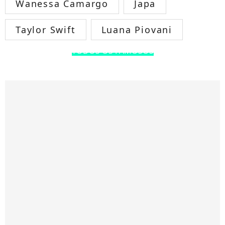
Wanessa Camargo
Japa
Taylor Swift
Luana Piovani
TODOS OS FAMOSOS