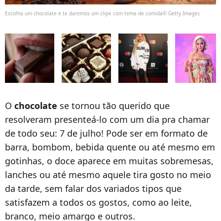
Escolha um chocolate e te daremos um clipe com tema de comida© Getty Images
O
chocolate
se tornou tão querido que
resolveram presenteá-lo com um dia pra chamar
de todo seu: 7 de julho! Pode ser em formato de
barra, bombom, bebida quente ou até mesmo em
gotinhas, o doce aparece em muitas sobremesas,
lanches ou até mesmo aquele tira gosto no meio
da tarde, sem falar dos variados tipos que
satisfazem a todos os gostos, como ao leite,
branco, meio amargo e outros.