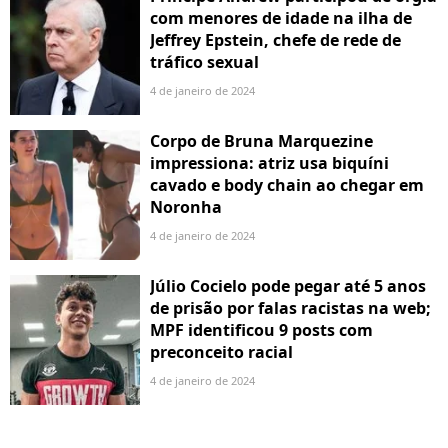
com menores de idade na ilha de
Jeffrey Epstein, chefe de rede de
tráfico sexual
4 de janeiro de 2024
Corpo de Bruna Marquezine
impressiona: atriz usa biquíni
cavado e body chain ao chegar em
Noronha
4 de janeiro de 2024
Júlio Cocielo pode pegar até 5 anos
de prisão por falas racistas na web;
MPF identificou 9 posts com
preconceito racial
4 de janeiro de 2024