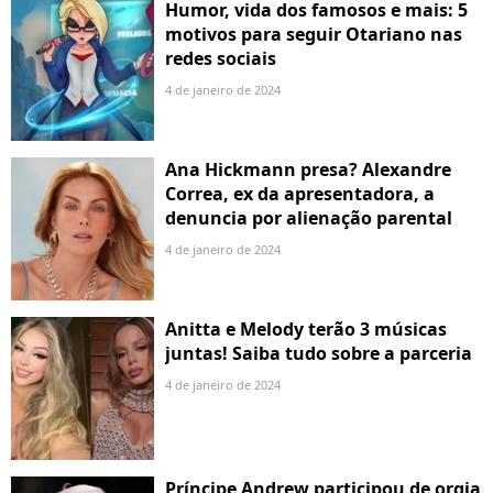
Humor, vida dos famosos e mais: 5
motivos para seguir Otariano nas
redes sociais
4 de janeiro de 2024
Ana Hickmann presa? Alexandre
Correa, ex da apresentadora, a
denuncia por alienação parental
4 de janeiro de 2024
Anitta e Melody terão 3 músicas
juntas! Saiba tudo sobre a parceria
4 de janeiro de 2024
Príncipe Andrew participou de orgia