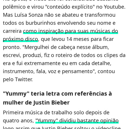
polêmico e virou "conteúdo explícito" no Youtube.
Mas Luísa Sonza não se abateu e transformou
todos os burburinhos envolvendo seu nome e
carreira
como inspiração para suas músicas do
próximo disco
, que levou 14 meses para ficar
pronto. "Mergulhei de cabeça nesse álbum,
escrevi, produzi, fiz o roteiro de todos os clipes da
era e fui extremamente eu em cada detalhe,
instrumento, fala, voz e pensamento", contou
pelo Twitter.
"Yummy" teria letra com referências à
mulher de Justin Bieber
Primeira música de trabalho solo depois de
quatro anos,
"Yummy" dividiu bastante opinião
logo assim que Justin Bieber soltou o videoclipe,