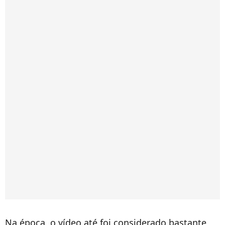
Na época, o vídeo até foi considerado bastante