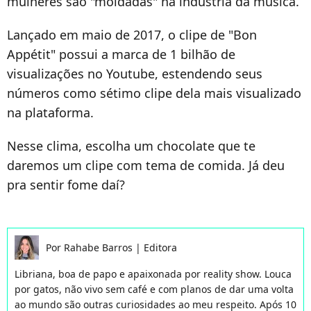
mulheres são "moldadas" na indústria da música.
Lançado em maio de 2017, o clipe de "Bon
Appétit" possui a marca de 1 bilhão de
visualizações no Youtube, estendendo seus
números como sétimo clipe dela mais visualizado
na plataforma.
Nesse clima, escolha um chocolate que te
daremos um clipe com tema de comida. Já deu
pra sentir fome daí?
Por
Rahabe Barros
|
Editora
Libriana, boa de papo e apaixonada por reality show. Louca
por gatos, não vivo sem café e com planos de dar uma volta
ao mundo são outras curiosidades ao meu respeito. Após 10