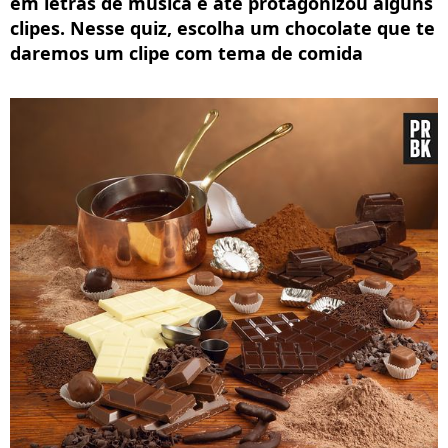
em letras de música e até protagonizou alguns
clipes. Nesse quiz, escolha um chocolate que te
daremos um clipe com tema de comida