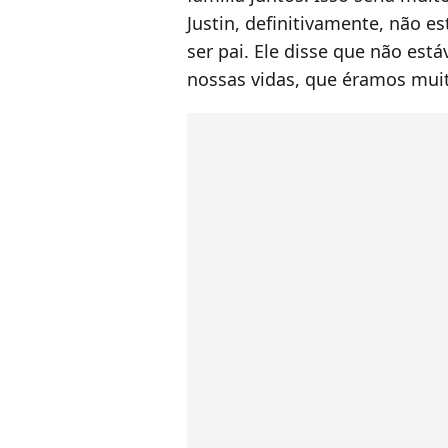
Justin, definitivamente, não es
ser pai. Ele disse que não es
nossas vidas, que éramos muito