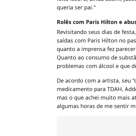
queria ser pai."
Rolês com Paris Hilton e abu
Revisitando seus dias de festa
saídas com Paris Hilton no pa
quanto a imprensa fez parecer"
Quanto ao consumo de substân
problemas com álcool e que dr
De acordo com a artista, seu 
medicamento para TDAH, Adder
mas o que achei muito mais a
algumas horas de me sentir m