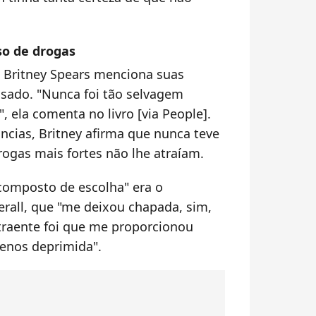
so de drogas
, Britney Spears menciona suas
ssado. "Nunca foi tão selvagem
, ela comenta no livro [via People].
cias, Britney afirma que nunca teve
ogas mais fortes não lhe atraíam.
"composto de escolha" era o
all, que "me deixou chapada, sim,
traente foi que me proporcionou
enos deprimida".