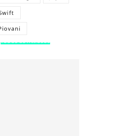
Swift
Piovani
TODOS OS FAMOSOS