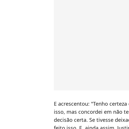
E acrescentou: "Tenho certeza
isso, mas concordei em não ter
decisão certa. Se tivesse deix
feito isso. E, ainda assim, Jus