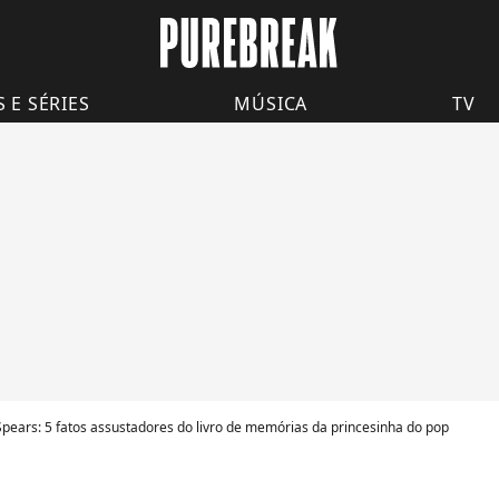
S E SÉRIES
MÚSICA
TV
Spears: 5 fatos assustadores do livro de memórias da princesinha do pop