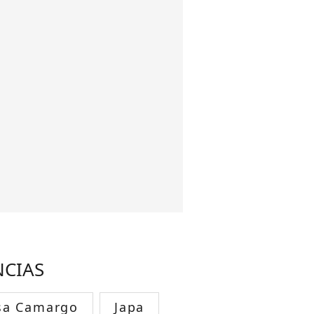
NCIAS
sa Camargo
Japa