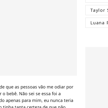
Taylor 
Luana 
 de que as pessoas vão me odiar por
 o bebê. Não sei se essa foi a
ado apenas para mim, eu nunca teria
tin tinha tanta certeza de que não