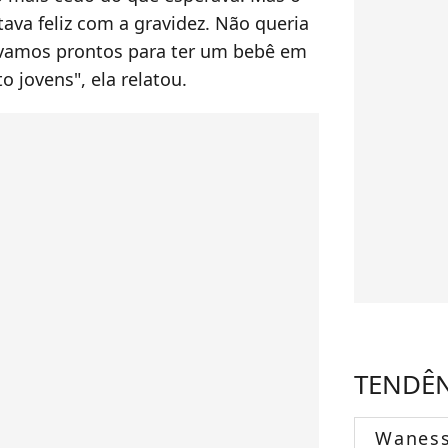
tava feliz com a gravidez. Não queria
távamos prontos para ter um bebê em
 jovens", ela relatou.
TENDÊ
Wanes