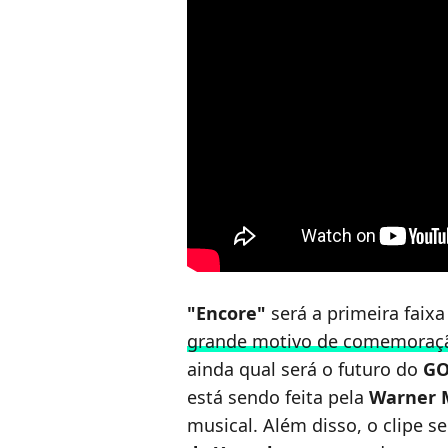
"Encore"
será a primeira faix
grande motivo de comemoraçã
ainda qual será o futuro do
GO
está sendo feita pela
Warner 
musical. Além disso, o clipe 