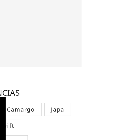
NCIAS
sa Camargo
Japa
Swift