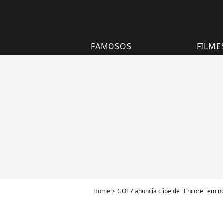
FAMOSOS
FILME
Home
GOT7 anuncia clipe de "Encore" em no