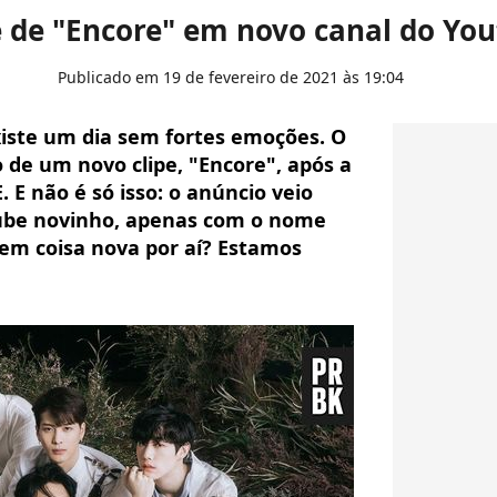
 de "Encore" em novo canal do Yout
Publicado em 19 de fevereiro de 2021 às 19:04
xiste um dia sem fortes emoções. O
de um novo clipe, "Encore", após a
. E não é só isso: o anúncio veio
ube novinho, apenas com o nome
 vem coisa nova por aí? Estamos