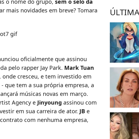
as o nome do grupo,
sem o selo da
ar mais novidades em breve? Tomara
ÚLTIMA
unciou oficialmente que assinou
a pelo rapper Jay Park.
Mark Tuan
, onde cresceu, e tem investido em
- que tem a sua própria empresa, a
lançará músicas novas em março.
rtist Agency e
Jinyoung
assinou com
vestir em sua carreira de ator.
JB
e
 contrato com nenhuma empresa,