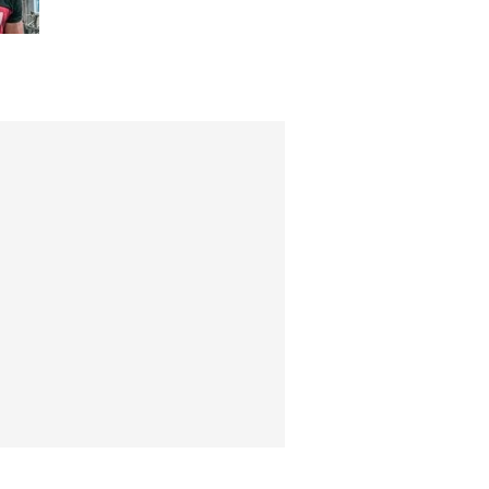
preconceito racial