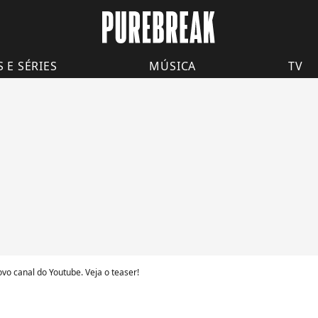
S E SÉRIES
MÚSICA
TV
vo canal do Youtube. Veja o teaser!