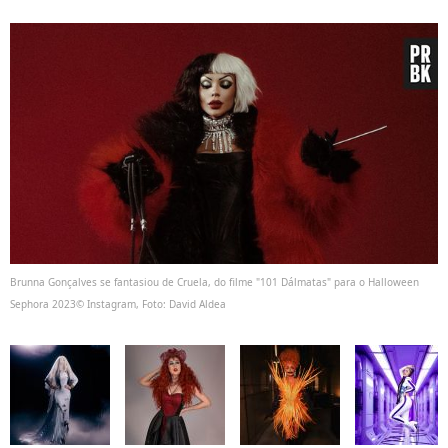
Brunna Gonçalves se fantasiou de Cruela, do filme "101 Dálmatas" para o Halloween
Sephora 2023© Instagram, Foto: David Aldea