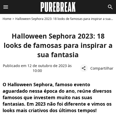
menu
search
Home
Halloween Sephora 2023: 18 looks de famosas para inspirar a sua fantasia
Halloween Sephora 2023: 18
looks de famosas para inspirar a
sua fantasia
Publicado em 12 de outubro de 2023 às
Compartilhar
share
10:00
O Halloween Sephora, famoso evento
aguardado nessa época do ano, reúne diversos
famosos que investem muito nas suas
fantasias. Em 2023 não foi diferente e vimos os
looks mais criativos dos últimos tempos!