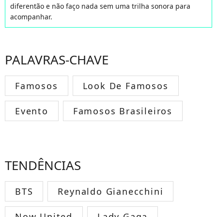
diferentão e não faço nada sem uma trilha sonora para
acompanhar.
PALAVRAS-CHAVE
Famosos
Look De Famosos
Evento
Famosos Brasileiros
TENDÊNCIAS
BTS
Reynaldo Gianecchini
Now United
Lady Gaga