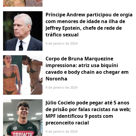
Príncipe Andrew participou de orgia
com menores de idade na ilha de
Jeffrey Epstein, chefe de rede de
tráfico sexual
4 de janeiro de 2024
Corpo de Bruna Marquezine
impressiona: atriz usa biquíni
cavado e body chain ao chegar em
Noronha
4 de janeiro de 2024
Júlio Cocielo pode pegar até 5 anos
de prisão por falas racistas na web;
MPF identificou 9 posts com
preconceito racial
4 de janeiro de 2024