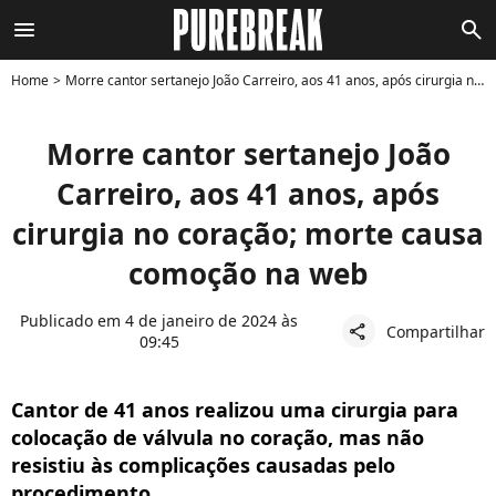
menu
search
Home
Morre cantor sertanejo João Carreiro, aos 41 anos, após cirurgia no coração; morte causa comoção na web
Morre cantor sertanejo João
Carreiro, aos 41 anos, após
cirurgia no coração; morte causa
comoção na web
Publicado em 4 de janeiro de 2024 às
Compartilhar
share
09:45
Cantor de 41 anos realizou uma cirurgia para
colocação de válvula no coração, mas não
resistiu às complicações causadas pelo
procedimento.