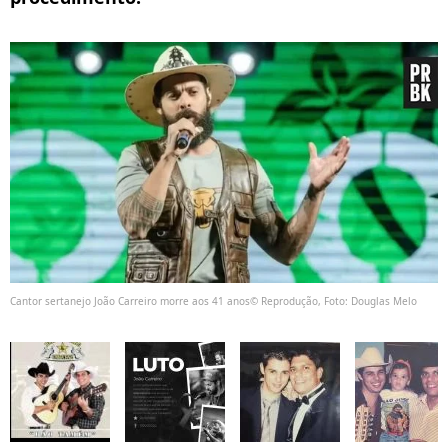
Cantor sertanejo João Carreiro morre aos 41 anos© Reprodução, Foto: Douglas Melo