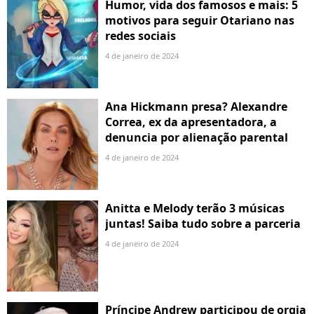
Humor, vida dos famosos e mais: 5
motivos para seguir Otariano nas
redes sociais
4 de janeiro de 2024
Ana Hickmann presa? Alexandre
Correa, ex da apresentadora, a
denuncia por alienação parental
4 de janeiro de 2024
Anitta e Melody terão 3 músicas
juntas! Saiba tudo sobre a parceria
4 de janeiro de 2024
Príncipe Andrew participou de orgia