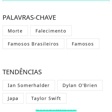
PALAVRAS-CHAVE
Morte
Falecimento
Famosos Brasileiros
Famosos
TENDÊNCIAS
Ian Somerhalder
Dylan O'Brien
Japa
Taylor Swift
TODOS OS FAMOSOS