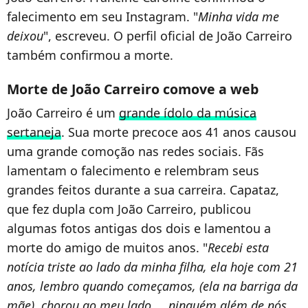
falecimento em seu Instagram. "
Minha vida me
deixou
", escreveu. O perfil oficial de João Carreiro
também confirmou a morte.
Morte de João Carreiro comove a web
João Carreiro é um
grande ídolo da música
sertaneja
. Sua morte precoce aos 41 anos causou
uma grande comoção nas redes sociais. Fãs
lamentam o falecimento e relembram seus
grandes feitos durante a sua carreira. Capataz,
que fez dupla com João Carreiro, publicou
algumas fotos antigas dos dois e lamentou a
morte do amigo de muitos anos. "
Recebi esta
notícia triste ao lado da minha filha, ela hoje com 21
anos, lembro quando começamos, (ela na barriga da
mãe), chorou ao meu lado ... ninguém além de nós