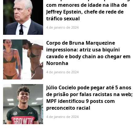
com menores de idade na ilha de
Jeffrey Epstein, chefe de rede de
tráfico sexual
4 de janeiro de 2024
Corpo de Bruna Marquezine
impressiona: atriz usa biquíni
cavado e body chain ao chegar em
Noronha
4 de janeiro de 2024
Júlio Cocielo pode pegar até 5 anos
de prisão por falas racistas na web;
MPF identificou 9 posts com
preconceito racial
4 de janeiro de 2024