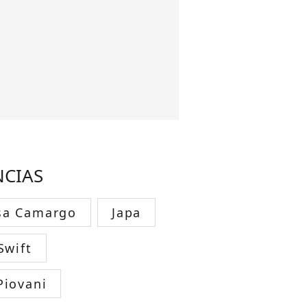
NCIAS
sa Camargo
Japa
Swift
Piovani