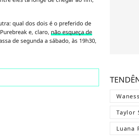
tra: qual dos dois é o preferido de
Purebreak e, claro,
não esqueça de
assa de segunda a sábado, às 19h30,
TENDÊ
Wanes
Taylor 
Luana 