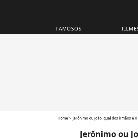
FAMOSOS
FILME
Home
Jerônimo ou João, qual dos irmãos é 
Jerônimo ou Jo