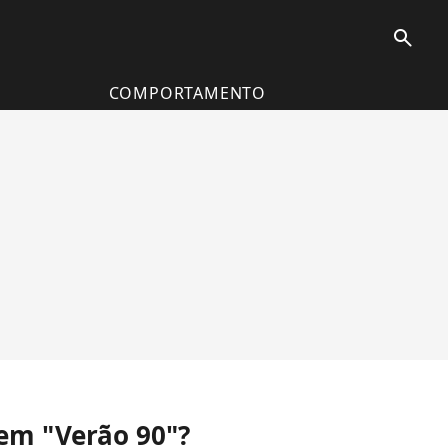
search
COMPORTAMENTO
 em "Verão 90"?