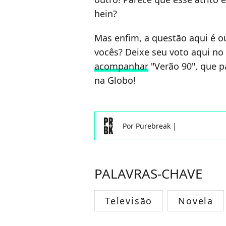
hein?
Mas enfim, a questão aqui é ou
vocês? Deixe seu voto aqui no 
acompanhar
"Verão 90", que p
na Globo!
Por
Purebreak
|
PALAVRAS-CHAVE
Televisão
Novela