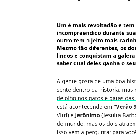
Um é mais revoltadão e tem o 
incompreendido durante sua c
outro tem o jeito mais carinho
Mesmo tão diferentes, os do
lindos e conquistam a galera
saber qual deles ganha o seu
A gente gosta de uma boa his
sente dentro da história, mas
de olho nos gatos e gatas das 
está acontecendo em "
Verão 
Vitti) e
Jerônimo
(Jesuita Barb
do mundo, mas os dois atraem
isso vem a pergunta: para voc