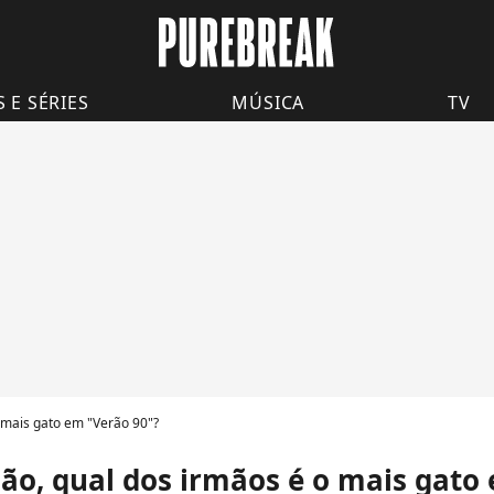
S E SÉRIES
MÚSICA
TV
o mais gato em "Verão 90"?
ão, qual dos irmãos é o mais gato