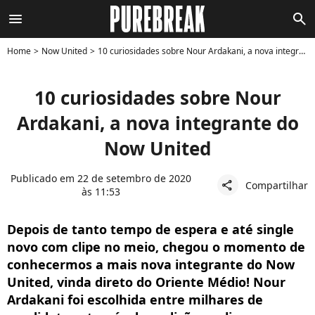
menu
search
Home
Now United
10 curiosidades sobre Nour Ardakani, a nova integrante do Now United
10 curiosidades sobre Nour
Ardakani, a nova integrante do
Now United
Publicado em 22 de setembro de 2020
Compartilhar
share
às 11:53
Depois de tanto tempo de espera e até single
novo com clipe no meio, chegou o momento de
conhecermos a mais nova integrante do Now
United, vinda direto do Oriente Médio! Nour
Ardakani foi escolhida entre milhares de