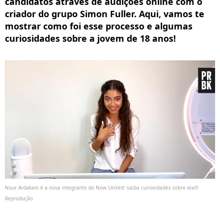
candidatos através de audições online com o
criador do grupo Simon Fuller. Aqui, vamos te
mostrar como foi esse processo e algumas
curiosidades sobre a jovem de 18 anos!
Nour Ardakani é a nova integrante do Now United: saiba curiosidades sobre ela©
Reprodução