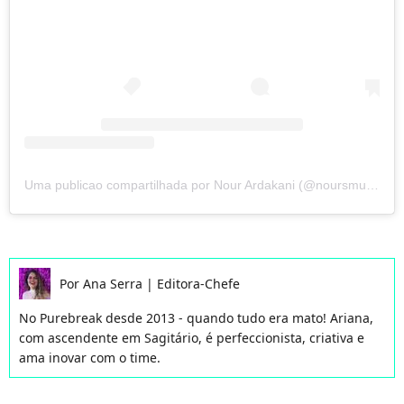
Uma publicao compartilhada por Nour Ardakani (@noursmusicdiary)
Por
Ana Serra
|
Editora-Chefe
No Purebreak desde 2013 - quando tudo era mato! Ariana,
com ascendente em Sagitário, é perfeccionista, criativa e
ama inovar com o time.