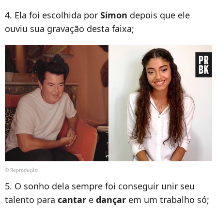
4. Ela foi escolhida por
Simon
depois que ele
ouviu sua gravação desta faixa;
© Reprodução
5. O sonho dela sempre foi conseguir unir seu
talento para
cantar
e
dançar
em um trabalho só;