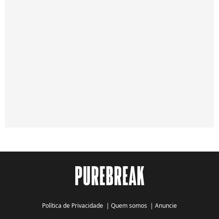
Política de Privacidade
|
Quem somos
|
Anuncie