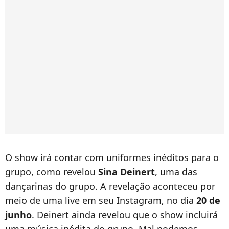
O show irá contar com uniformes inéditos para o
grupo, como revelou
Sina Deinert
, uma das
dançarinas do grupo. A revelação aconteceu por
meio de uma live em seu Instagram, no dia
20 de
junho
. Deinert ainda revelou que o show incluirá
uma música inédita do grupo. Mal podemos