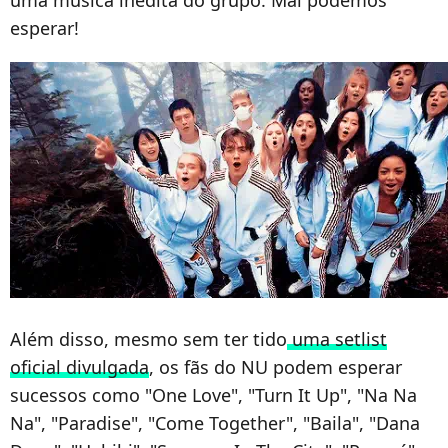
esperar!
Além disso, mesmo sem ter tido
uma setlist
oficial divulgada
, os fãs do NU podem esperar
sucessos como "One Love", "Turn It Up", "Na Na
Na", "Paradise", "Come Together", "Baila", "Dana