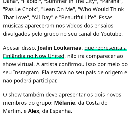
Dana", "Habibi", "Summer In The City", "Paraná",
"Pas Le Choix", "Lean On Me", "Who Would Think
That Love", "All Day" e "Beautiful Life". Essas
músicas apareceram nos vídeos dos ensaios
divulgados pelo grupo no seu canal do Youtube.
Apesar disso,
Joalin Loukamaa
,
que representa a
Finlândia no Now United
, não irá comparecer ao
show virtual. A artista confirmou isso por meio do
seu Instagram. Ela estará no seu país de origem e
não poderá participar.
O show também deve apresentar os dois novos
membros do grupo:
Mélanie
, da Costa do
Marfim, e
Alex
, da Espanha.