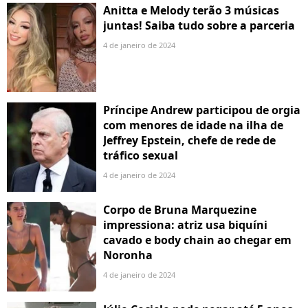
Anitta e Melody terão 3 músicas
juntas! Saiba tudo sobre a parceria
4 de janeiro de 2024
Príncipe Andrew participou de orgia
com menores de idade na ilha de
Jeffrey Epstein, chefe de rede de
tráfico sexual
4 de janeiro de 2024
Corpo de Bruna Marquezine
impressiona: atriz usa biquíni
cavado e body chain ao chegar em
Noronha
4 de janeiro de 2024