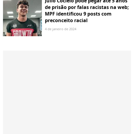
Júlio Cocielo pode pegar até 5 anos
de prisão por falas racistas na web;
MPF identificou 9 posts com
preconceito racial
4 de janeiro de 2024