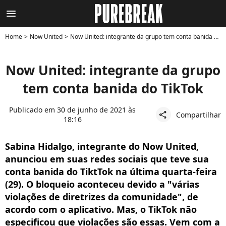
menu
Home
Now United
Now United: integrante da grupo tem conta banida do TikTok
Now United: integrante da grupo
tem conta banida do TikTok
Publicado em 30 de junho de 2021 às
Compartilhar
share
18:16
Sabina Hidalgo, integrante do Now United,
anunciou em suas redes sociais que teve sua
conta banida do TiktTok na última quarta-feira
(29). O bloqueio aconteceu devido a "várias
violações de diretrizes da comunidade", de
acordo com o aplicativo. Mas, o TikTok não
especificou que violações são essas. Vem com a