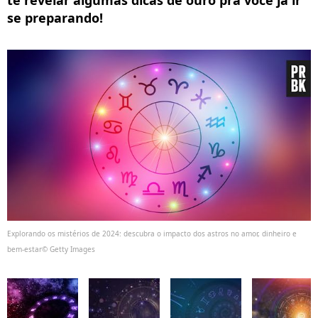
te revelar algumas dicas de ouro pra você já ir
se preparando!
Explorando os mistérios de 2024: descubra o impacto dos astros no amor, dinheiro e
bem-estar© Getty Images