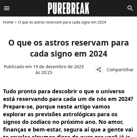
menu
search
Home
O que os astros reservam para cada signo em 2024
O que os astros reservam para
cada signo em 2024
Publicado em 19 de dezembro de 2023
Compartilhar
share
às 20:25
Tudo pronto para descobrir o que o universo
está reservando para cada um de nós em 2024?
Prepare-se, porque neste artigo vamos
explorar as previsões astrológicas para os
signos do zodíaco no próximo ano. No amor,
finanças e bem-estar, segura aí que a gente vai