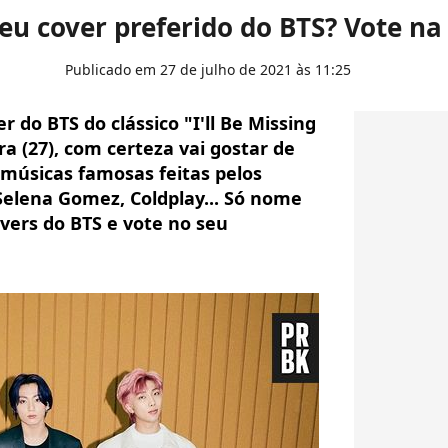
eu cover preferido do BTS? Vote n
Publicado em 27 de julho de 2021 às 11:25
do BTS do clássico "I'll Be Missing
ra (27), com certeza vai gostar de
 músicas famosas feitas pelos
Selena Gomez, Coldplay... Só nome
overs do BTS e vote no seu