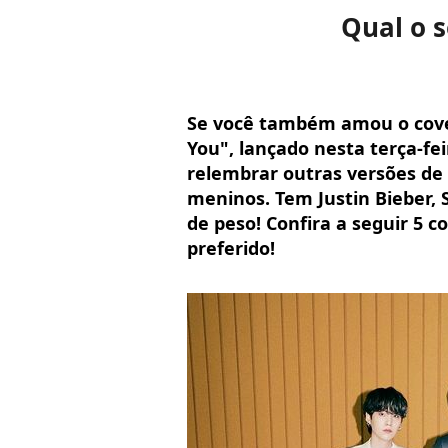
Qual o s
Se você também amou o cover 
You", lançado nesta terça-fei
relembrar outras versões de
meninos. Tem Justin Bieber, 
de peso! Confira a seguir 5 c
preferido!