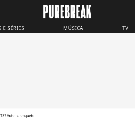
S E SÉRIES
MÚSICA
TV
BTS? Vote na enquete