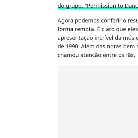
do grupo, "Permission to Danc
Agora podemos conferir o res
forma remota. É claro que ele
apresentação incrível da mús
de 1990. Além das notas bem 
chamou atenção entre os fãs.