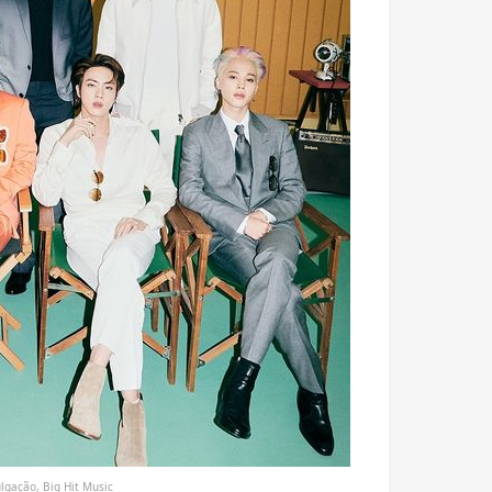
lgação, Big Hit Music