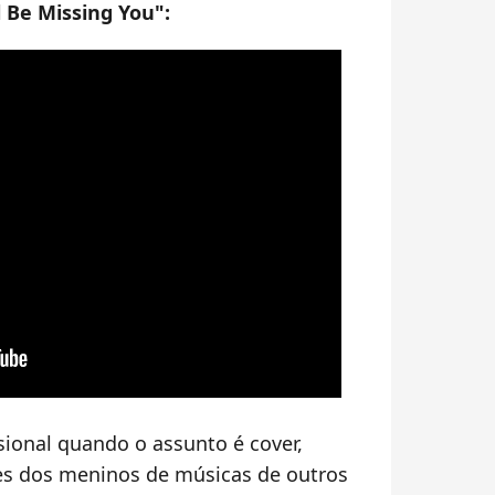
l Be Missing You":
sional quando o assunto é cover,
s dos meninos de músicas de outros