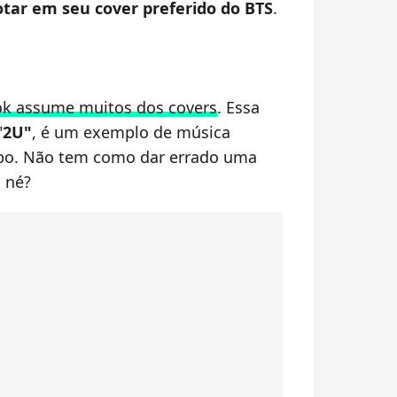
tar em seu cover preferido do BTS
.
k assume muitos dos covers
. Essa
"
2U"
, é um exemplo de música
upo. Não tem como dar errado uma
 né?