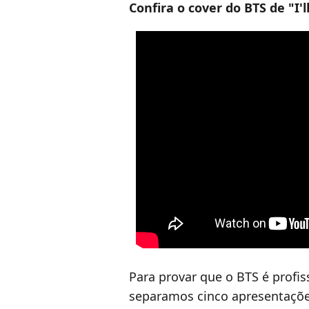
Confira o cover do BTS de "I'l
Para provar que o BTS é profis
separamos cinco apresentaçõe