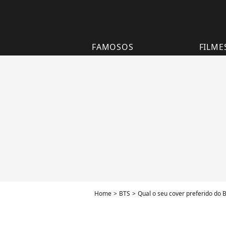
FAMOSOS
FILME
Home
BTS
Qual o seu cover preferido do 