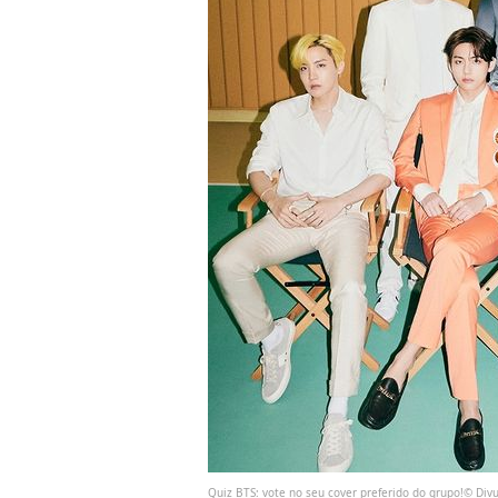
Quiz BTS: vote no seu cover preferido do grupo!© Divu