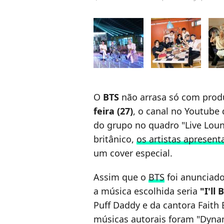
O
BTS
não arrasa só com produ
feira (27)
, o canal no Youtube 
do grupo no quadro "Live Loun
britânico,
os artistas apresent
um cover especial.
Assim que o
BTS
foi anunciado
a música escolhida seria
"I'll 
Puff Daddy e da cantora Faith 
músicas autorais foram "Dyna