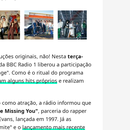
ções originais, não! Nesta
terça-
da BBC Radio 1 liberou a participação
ge". Como é o ritual do programa
am alguns hits próprios
e realizam
 como atração, a rádio informou que
Be Missing You"
, parceria do rapper
Evans, lançada em 1997. Já as
mite" e o
lançamento mais recente