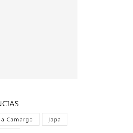
NCIAS
sa Camargo
Japa