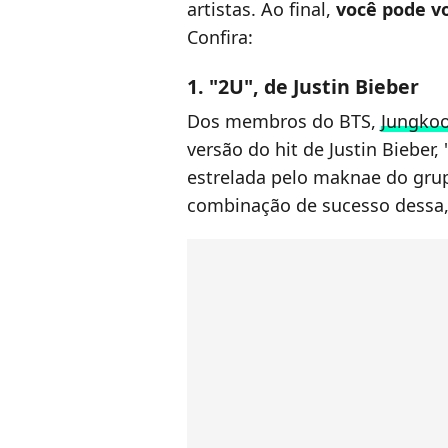
artistas. Ao final,
você pode vo
Confira:
1. "2U", de Justin Bieber
Dos membros do BTS,
Jungkoo
versão do hit de Justin Bieber, 
estrelada pelo maknae do gr
combinação de sucesso dessa,