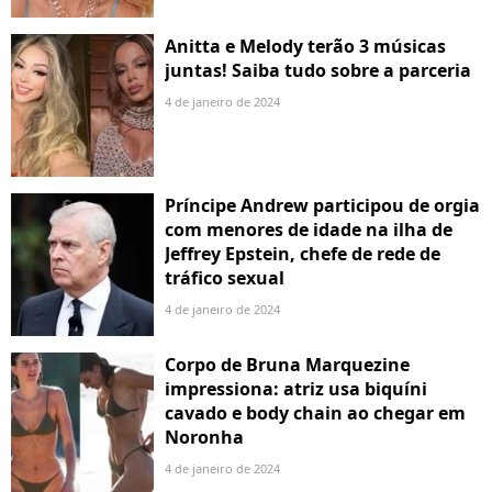
Anitta e Melody terão 3 músicas
juntas! Saiba tudo sobre a parceria
4 de janeiro de 2024
Príncipe Andrew participou de orgia
com menores de idade na ilha de
Jeffrey Epstein, chefe de rede de
tráfico sexual
4 de janeiro de 2024
Corpo de Bruna Marquezine
impressiona: atriz usa biquíni
cavado e body chain ao chegar em
Noronha
4 de janeiro de 2024