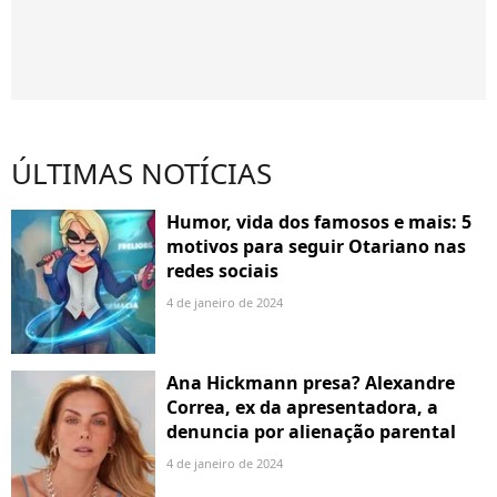
ÚLTIMAS NOTÍCIAS
Humor, vida dos famosos e mais: 5
motivos para seguir Otariano nas
redes sociais
4 de janeiro de 2024
Ana Hickmann presa? Alexandre
Correa, ex da apresentadora, a
denuncia por alienação parental
4 de janeiro de 2024