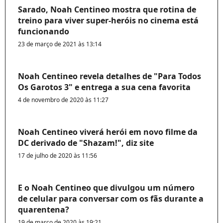
Sarado, Noah Centineo mostra que rotina de
treino para viver super-heróis no cinema está
funcionando
23 de março de 2021 às 13:14
Noah Centineo revela detalhes de "Para Todos
Os Garotos 3" e entrega a sua cena favorita
4 de novembro de 2020 às 11:27
Noah Centineo viverá herói em novo filme da
DC derivado de "Shazam!", diz site
17 de julho de 2020 às 11:56
E o Noah Centineo que divulgou um número
de celular para conversar com os fãs durante a
quarentena?
19 de março de 2020 às 19:21