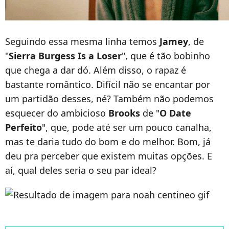
Seguindo essa mesma linha temos
Jamey
, de
"
Sierra Burgess Is a Loser
", que é tão bobinho
que chega a dar dó. Além disso, o rapaz é
bastante romântico. Difícil não se encantar por
um partidão desses, né? Também não podemos
esquecer do ambicioso
Brooks
de "
O Date
Perfeito
", que, pode até ser um pouco canalha,
mas te daria tudo do bom e do melhor. Bom, já
deu pra perceber que existem muitas opções. E
aí, qual deles seria o seu par ideal?