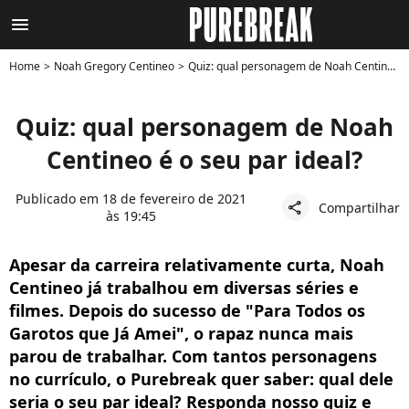
menu
Home
Noah Gregory Centineo
Quiz: qual personagem de Noah Centineo é o seu par ideal?
Quiz: qual personagem de Noah
Centineo é o seu par ideal?
Publicado em 18 de fevereiro de 2021
Compartilhar
share
às 19:45
Apesar da carreira relativamente curta, Noah
Centineo já trabalhou em diversas séries e
filmes. Depois do sucesso de "Para Todos os
Garotos que Já Amei", o rapaz nunca mais
parou de trabalhar. Com tantos personagens
no currículo, o Purebreak quer saber: qual dele
seria o seu par ideal? Responda nosso quiz e