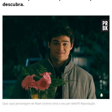
descubra.
Quiz: qual personagem de Noah Centino seria o seu par ideal?© Reprodução