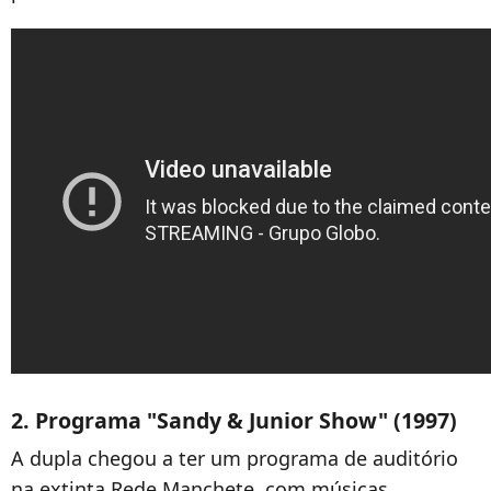
2. Programa "Sandy & Junior Show" (1997)
A dupla chegou a ter um programa de auditório
na extinta Rede Manchete, com músicas,