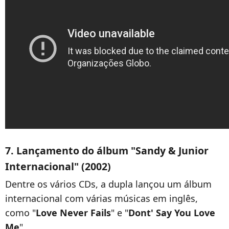
7. Lançamento do álbum "Sandy & Junior
Internacional" (2002)
Dentre os vários CDs, a dupla lançou um álbum
internacional com várias músicas em inglês,
como "
Love Never Fails
" e "
Dont' Say You Love
Me
".