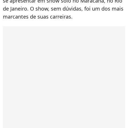
se apresentar em show solo no Maracanã, no Rio
de Janeiro. O show, sem dúvidas, foi um dos mais
marcantes de suas carreiras.