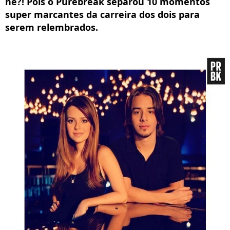
né?! Pois o Purebreak separou 10 momentos
super marcantes da carreira dos dois para
serem relembrados.