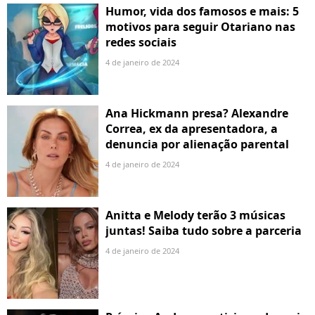
Humor, vida dos famosos e mais: 5
motivos para seguir Otariano nas
redes sociais
4 de janeiro de 2024
Ana Hickmann presa? Alexandre
Correa, ex da apresentadora, a
denuncia por alienação parental
4 de janeiro de 2024
Anitta e Melody terão 3 músicas
juntas! Saiba tudo sobre a parceria
4 de janeiro de 2024