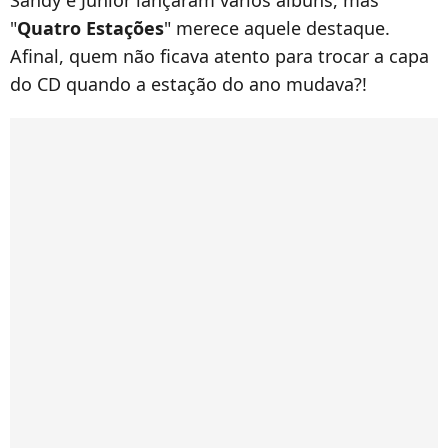
Sandy e Junior lançaram vários álbuns, mas
"
Quatro Estações
" merece aquele destaque.
Afinal, quem não ficava atento para trocar a capa
do CD quando a estação do ano mudava?!