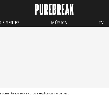
S E SÉRIES
MÚSICA
TV
 comentários sobre corpo e explica ganho de peso