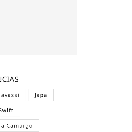
NCIAS
avassi
Japa
Swift
sa Camargo