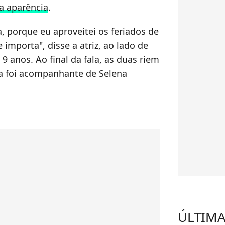
ua aparência
.
 porque eu aproveitei os feriados de
 importa", disse a atriz, ao lado de
9 anos. Ao final da fala, as duas riem
na foi acompanhante de Selena
ÚLTIMA