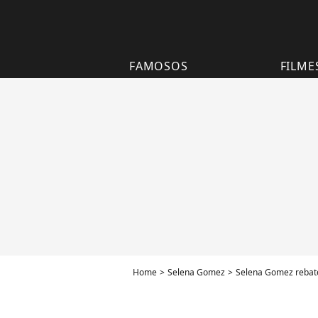
FAMOSOS
FILME
Home
Selena Gomez
Selena Gomez rebate