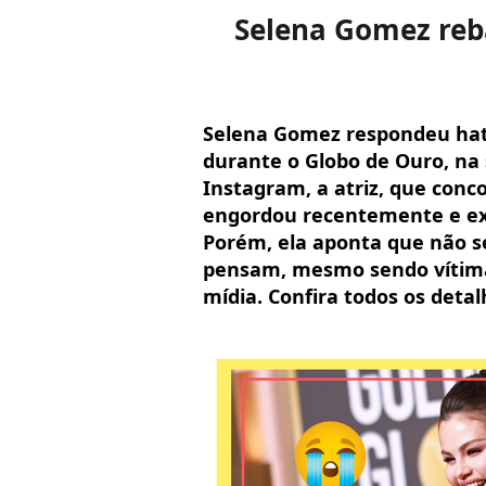
Selena Gomez reba
Selena Gomez respondeu hate
durante o Globo de Ouro, na
Instagram, a atriz, que conc
engordou recentemente e ex
Porém, ela aponta que não s
pensam, mesmo sendo vítima
mídia. Confira todos os detal