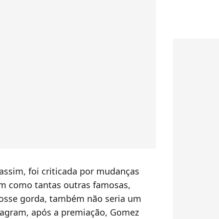
ssim, foi criticada por mudanças
sim como tantas outras famosas,
 fosse gorda, também não seria um
stagram, após a premiação, Gomez