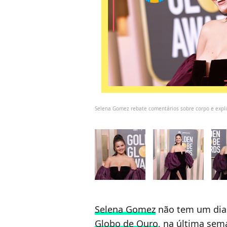
Selena Gomez rebate comentários sobre corpo e expl
Selena Gomez
não tem um dia 
Globo de Ouro
, na última sem