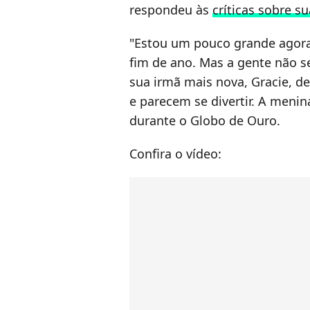
respondeu às
críticas sobre s
"Estou um pouco grande agora,
fim de ano. Mas a gente não se
sua irmã mais nova, Gracie, de 
e parecem se divertir. A meni
durante o Globo de Ouro.
Confira o vídeo: