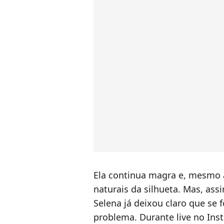
Ela continua magra e, mesmo a
naturais da silhueta. Mas, as
Selena já deixou claro que se
problema. Durante live no In