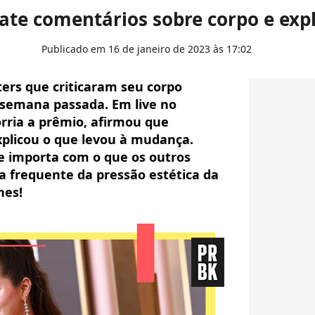
te comentários sobre corpo e exp
Publicado em 16 de janeiro de 2023 às 17:02
rs que criticaram seu corpo
 semana passada. Em live no
orria a prêmio, afirmou que
plicou o que levou à mudança.
e importa com o que os outros
 frequente da pressão estética da
hes!