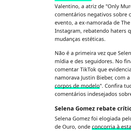
Valentino, a atriz de "Only Mur
comentários negativos sobre o
evento, a ex-namorada de The
Instagram, rebatendo haters q
mudanças estéticas.
Não é a primeira vez que Sele
mídia e des seguidores. No fi
comentar TikTok que evidenc
namorava Justin Bieber, com a 
corpos de modelo
". Confira t
comentários indesejados sobre
Selena Gomez rebate críti
Selena Gomez foi elogiada pel
de Ouro, onde
concorria à est