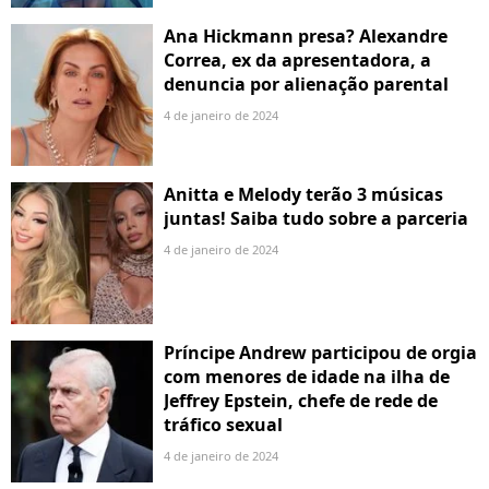
Ana Hickmann presa? Alexandre
Correa, ex da apresentadora, a
denuncia por alienação parental
4 de janeiro de 2024
Anitta e Melody terão 3 músicas
juntas! Saiba tudo sobre a parceria
4 de janeiro de 2024
Príncipe Andrew participou de orgia
com menores de idade na ilha de
Jeffrey Epstein, chefe de rede de
tráfico sexual
4 de janeiro de 2024