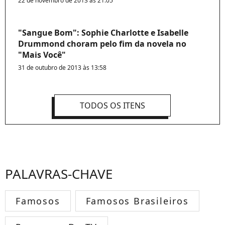
22 de novembro de 2013 às 21:05
"Sangue Bom": Sophie Charlotte e Isabelle
Drummond choram pelo fim da novela no
"Mais Você"
31 de outubro de 2013 às 13:58
TODOS OS ITENS
PALAVRAS-CHAVE
Famosos
Famosos Brasileiros