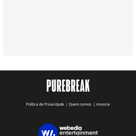
Política de Privacidade
|
Quem somos
|
Anuncie