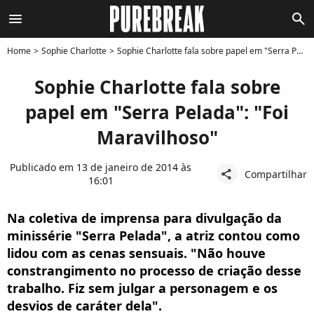
menu
search
Home
Sophie Charlotte
Sophie Charlotte fala sobre papel em "Serra Pelada": "Foi Maravilhoso"
Sophie Charlotte fala sobre
papel em "Serra Pelada": "Foi
Maravilhoso"
Publicado em 13 de janeiro de 2014 às
Compartilhar
share
16:01
Na coletiva de imprensa para divulgação da
minissérie "Serra Pelada", a atriz contou como
lidou com as cenas sensuais. "Não houve
constrangimento no processo de criação desse
trabalho. Fiz sem julgar a personagem e os
desvios de caráter dela".