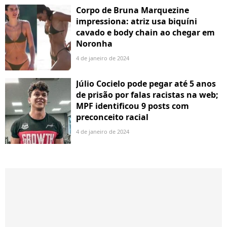
Corpo de Bruna Marquezine
impressiona: atriz usa biquíni
cavado e body chain ao chegar em
Noronha
4 de janeiro de 2024
Júlio Cocielo pode pegar até 5 anos
de prisão por falas racistas na web;
MPF identificou 9 posts com
preconceito racial
4 de janeiro de 2024