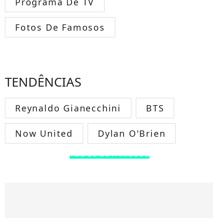
Programa De TV
Fotos De Famosos
TENDÊNCIAS
Reynaldo Gianecchini
BTS
Now United
Dylan O'Brien
TODOS OS FAMOSOS