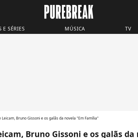
S E SÉRIES
MÚSICA
TV
 Leicam, Bruno Gissoni e os galãs da novela "Em Família"
icam, Bruno Gissoni e os galãs da