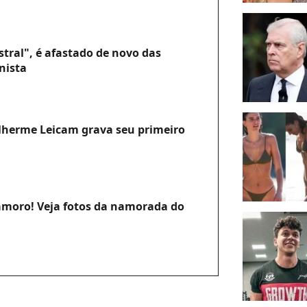
tral", é afastado de novo das
nista
ilherme Leicam grava seu primeiro
moro! Veja fotos da namorada do