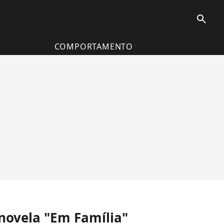
search
COMPORTAMENTO
 novela "Em Família"