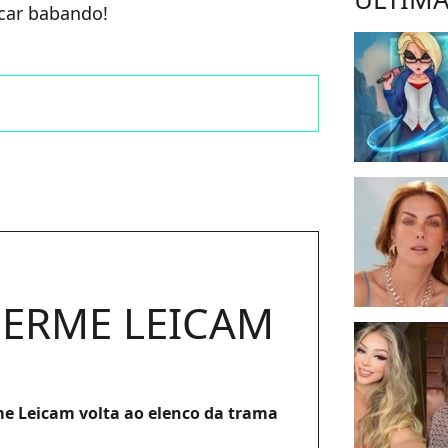
car babando!
ERME LEICAM
e Leicam volta ao elenco da trama