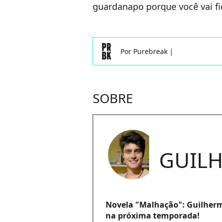
guardanapo porque você vai fi
Por
Purebreak
|
SOBRE
GUILH
Novela "Malhação": Guilherm
na próxima temporada!