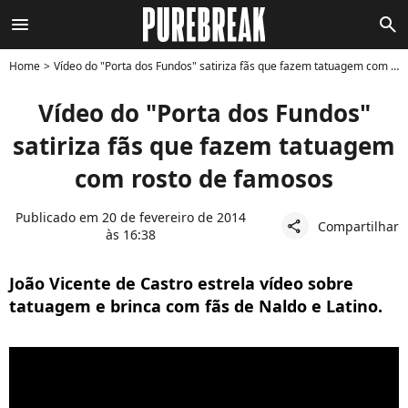
menu
search
Home
Vídeo do "Porta dos Fundos" satiriza fãs que fazem tatuagem com rosto de famosos
Vídeo do "Porta dos Fundos"
satiriza fãs que fazem tatuagem
com rosto de famosos
Publicado em 20 de fevereiro de 2014
Compartilhar
share
às 16:38
João Vicente de Castro estrela vídeo sobre
tatuagem e brinca com fãs de Naldo e Latino.