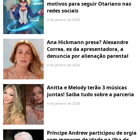
motivos para seguir Otariano nas
redes sociais
4 de janeiro de 2024
Ana Hickmann presa? Alexandre
Correa, ex da apresentadora, a
denuncia por alienação parental
4 de janeiro de 2024
Anitta e Melody terão 3 músicas
juntas! Saiba tudo sobre a parceria
4 de janeiro de 2024
Príncipe Andrew participou de orgia
com menores de idade na ilha de