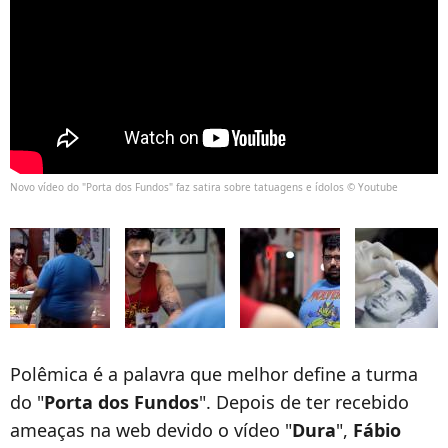
Novo vídeo do "Porta dos Fundos" faz satira sobre tatuagens e ídolos © Youtube
Polêmica é a palavra que melhor define a turma
do "
Porta dos Fundos
". Depois de ter recebido
ameaças na web devido o vídeo "
Dura
",
Fábio