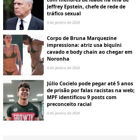
Jeffrey Epstein, chefe de rede de
tráfico sexual
4 de janeiro de 2024
Corpo de Bruna Marquezine
impressiona: atriz usa biquíni
cavado e body chain ao chegar em
Noronha
4 de janeiro de 2024
Júlio Cocielo pode pegar até 5 anos
de prisão por falas racistas na web;
MPF identificou 9 posts com
preconceito racial
4 de janeiro de 2024