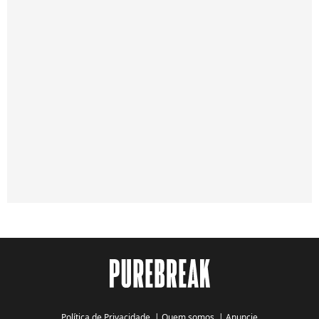
Política de Privacidade
|
Quem somos
|
Anuncie