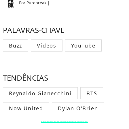
Por
Purebreak
|
PALAVRAS-CHAVE
Buzz
Vídeos
YouTube
TENDÊNCIAS
Reynaldo Gianecchini
BTS
Now United
Dylan O'Brien
TODOS OS FAMOSOS