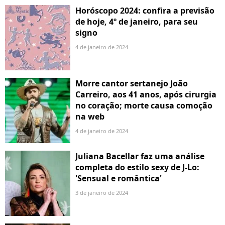
Horóscopo 2024: confira a previsão
de hoje, 4º de janeiro, para seu
signo
4 de janeiro de 2024
Morre cantor sertanejo João
Carreiro, aos 41 anos, após cirurgia
no coração; morte causa comoção
na web
4 de janeiro de 2024
Juliana Bacellar faz uma análise
completa do estilo sexy de J-Lo:
'Sensual e romântica'
3 de janeiro de 2024