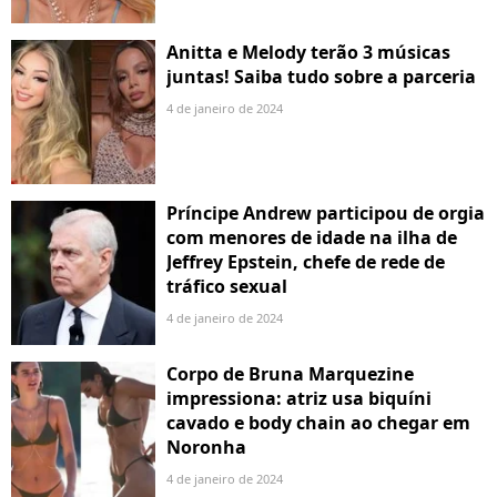
Anitta e Melody terão 3 músicas
juntas! Saiba tudo sobre a parceria
4 de janeiro de 2024
Príncipe Andrew participou de orgia
com menores de idade na ilha de
Jeffrey Epstein, chefe de rede de
tráfico sexual
4 de janeiro de 2024
Corpo de Bruna Marquezine
impressiona: atriz usa biquíni
cavado e body chain ao chegar em
Noronha
4 de janeiro de 2024