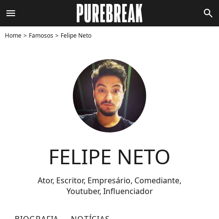
menu
search
Home
Famosos
Felipe Neto
FELIPE NETO
Ator, Escritor, Empresário, Comediante,
Youtuber, Influenciador