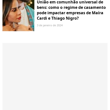
União em comunhão universal de
bens: como o regime de casamento
pode impactar empresas de Maíra
Cardi e Thiago Nigro?
3 de janeiro de 2024