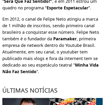
"
Será Que Faz Sentido?
", e em 2011 estrou um
quadro no programa "
Esporte Espetacular
".
Em 2012, o canal de Felipe Neto atingiu a marca
de 1 milhão de inscritos, sendo primeiro canal
brasileiro a conquistar esse número. Felipe Neto
também é o fundador da
Paramaker
, primeira
empresa de network dentro do Youtube Brasil.
Atualmente, em seu canal, o youtuber tem
publicado mais vlogs e fora da internent tem se
dedicado ao seu espetáculo teatral "
Minha Vida
Não Faz Sentido
".
ÚLTIMAS NOTÍCIAS