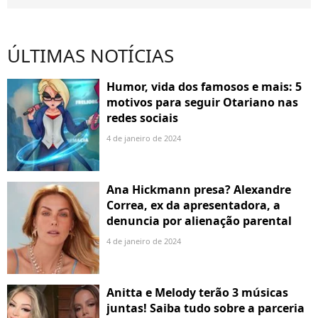
ÚLTIMAS NOTÍCIAS
Humor, vida dos famosos e mais: 5
motivos para seguir Otariano nas
redes sociais
4 de janeiro de 2024
Ana Hickmann presa? Alexandre
Correa, ex da apresentadora, a
denuncia por alienação parental
4 de janeiro de 2024
Anitta e Melody terão 3 músicas
juntas! Saiba tudo sobre a parceria