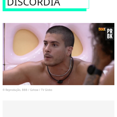
DISCÓRDIA
© Reprodução, BBB / Gshow / TV Globo