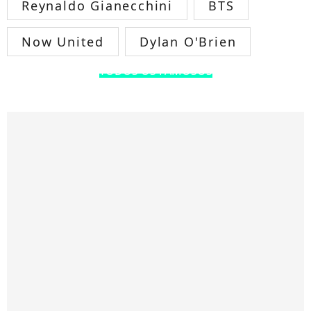
Reynaldo Gianecchini
BTS
Now United
Dylan O'Brien
TODOS OS FAMOSOS