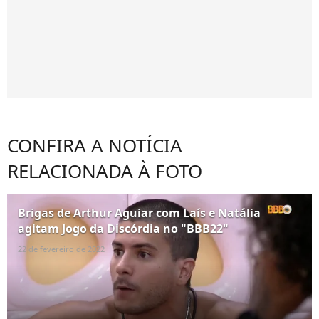
CONFIRA A NOTÍCIA
RELACIONADA À FOTO
Brigas de Arthur Aguiar com Laís e Natália
agitam Jogo da Discórdia no "BBB22"
22 de fevereiro de 2022