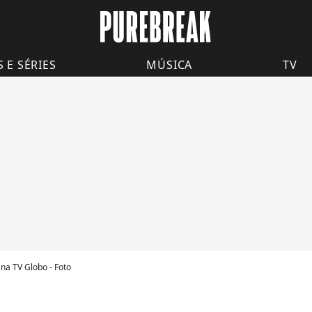
S E SÉRIES
MÚSICA
TV
na TV Globo - Foto