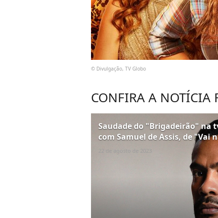
© Divulgação, TV Globo
CONFIRA A NOTÍCIA
Saudade do "Brigadeirão" na tv
com Samuel de Assis, de "Vai 
22 de agosto de 2023