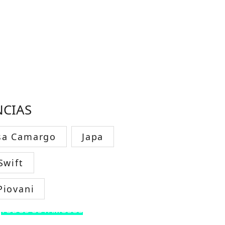
NCIAS
sa Camargo
Japa
Swift
Piovani
TODOS OS FAMOSOS