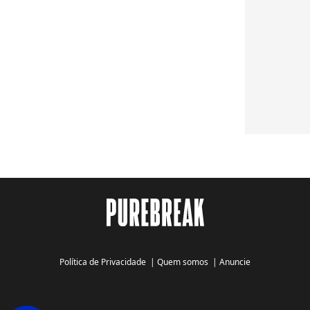
Política de Privacidade
|
Quem somos
|
Anuncie