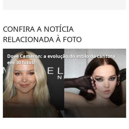
CONFIRA A NOTÍCIA
RELACIONADA À FOTO
Dove Cameron: a evolução do estilo da cantora
em 30 fotos!
28 de junho de 2022