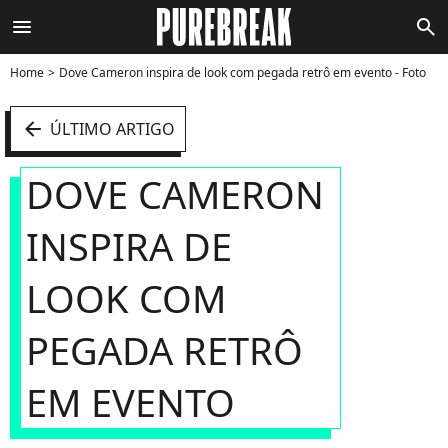
menu
search
Home
Dove Cameron inspira de look com pegada retrô em evento - Foto
arrow_left
ÚLTIMO ARTIGO
DOVE CAMERON
INSPIRA DE
LOOK COM
PEGADA RETRÔ
EM EVENTO