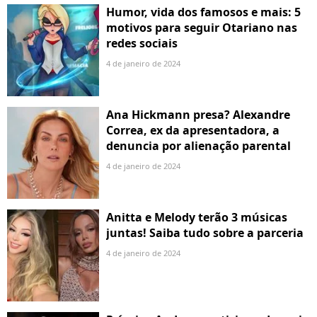
Humor, vida dos famosos e mais: 5
motivos para seguir Otariano nas
redes sociais
4 de janeiro de 2024
Ana Hickmann presa? Alexandre
Correa, ex da apresentadora, a
denuncia por alienação parental
4 de janeiro de 2024
Anitta e Melody terão 3 músicas
juntas! Saiba tudo sobre a parceria
4 de janeiro de 2024