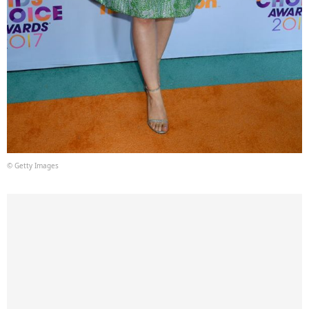
© Getty Images