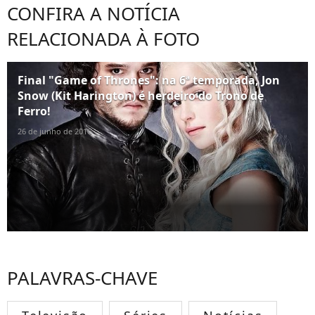
CONFIRA A NOTÍCIA
RELACIONADA À FOTO
Final "Game of Thrones": na 6ª temporada, Jon
Snow (Kit Harington) é herdeiro do Trono de
Ferro!
26 de junho de 2016
PALAVRAS-CHAVE