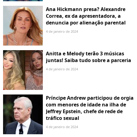
Ana Hickmann presa? Alexandre
Correa, ex da apresentadora, a
denuncia por alienação parental
4 de janeiro de 2024
Anitta e Melody terão 3 músicas
juntas! Saiba tudo sobre a parceria
4 de janeiro de 2024
Príncipe Andrew participou de orgia
com menores de idade na ilha de
Jeffrey Epstein, chefe de rede de
tráfico sexual
4 de janeiro de 2024