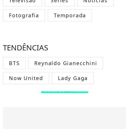
Televisão
Séries
Notícias
Fotografia
Temporada
TENDÊNCIAS
BTS
Reynaldo Gianecchini
Now United
Lady Gaga
TODOS OS FAMOSOS