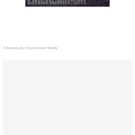
© Reprodução, Entertainmnet Weekly