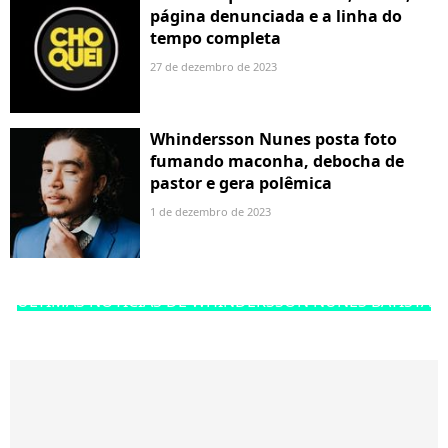
página denunciada e a linha do
tempo completa
27 de dezembro de 2023
Whindersson Nunes posta foto
fumando maconha, debocha de
pastor e gera polêmica
1 de dezembro de 2023
ÚLTIMAS NOTÍCIAS DE WHINDERSSON NUNES BATISTA