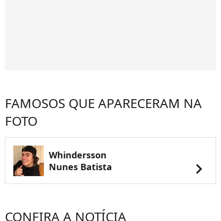
FAMOSOS QUE APARECERAM NA
FOTO
Whindersson
chevron_right
Nunes Batista
CONFIRA A NOTÍCIA