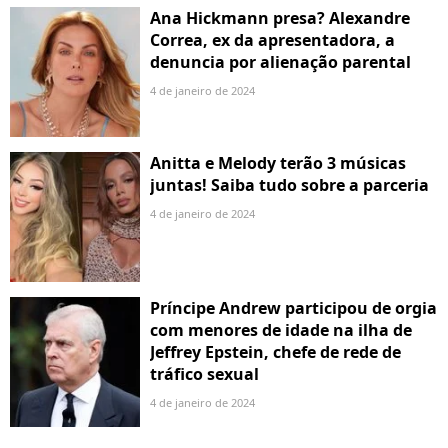
Ana Hickmann presa? Alexandre
Correa, ex da apresentadora, a
denuncia por alienação parental
4 de janeiro de 2024
Anitta e Melody terão 3 músicas
juntas! Saiba tudo sobre a parceria
4 de janeiro de 2024
Príncipe Andrew participou de orgia
com menores de idade na ilha de
Jeffrey Epstein, chefe de rede de
tráfico sexual
4 de janeiro de 2024