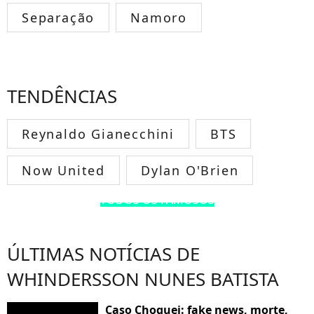
Separação
Namoro
TENDÊNCIAS
Reynaldo Gianecchini
BTS
Now United
Dylan O'Brien
TODOS OS FAMOSOS
ÚLTIMAS NOTÍCIAS DE
WHINDERSSON NUNES BATISTA
Caso Choquei: fake news, morte,