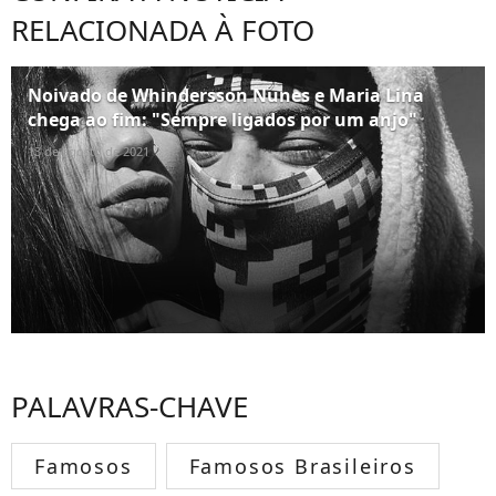
RELACIONADA À FOTO
Noivado de Whindersson Nunes e Maria Lina
chega ao fim: "Sempre ligados por um anjo"
13 de agosto de 2021
PALAVRAS-CHAVE
Famosos
Famosos Brasileiros