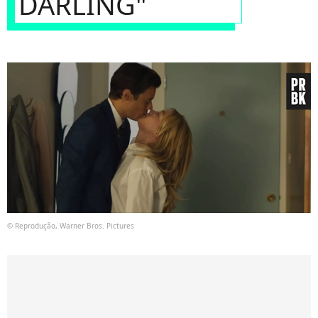
DARLING"
© Reprodução, Warner Bros. Pictures