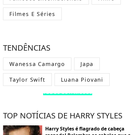
Filmes E Séries
TENDÊNCIAS
Wanessa Camargo
Japa
Taylor Swift
Luana Piovani
TODOS OS FAMOSOS
TOP NOTÍCIAS DE HARRY STYLES
Harry Styles é flagrado de cabeça