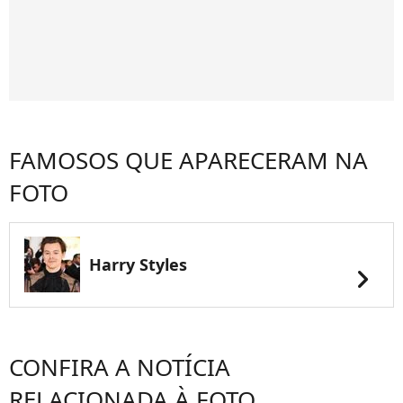
FAMOSOS QUE APARECERAM NA
FOTO
Harry Styles
chevron_right
CONFIRA A NOTÍCIA
RELACIONADA À FOTO