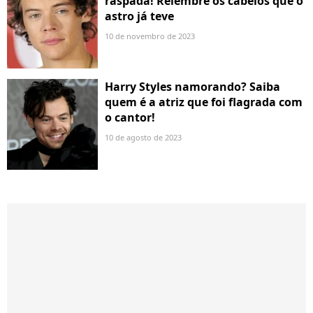
raspada! Relembre os cabelos que o
astro já teve
10 de novembro de 2023
Harry Styles namorando? Saiba
quem é a atriz que foi flagrada com
o cantor!
10 de agosto de 2023