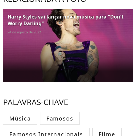
Harry Styles vai lançar nova música para "Don't
Worry Darling"
24 de agosto de 2022
PALAVRAS-CHAVE
Música
Famosos
Famosos Internacionais
Filme