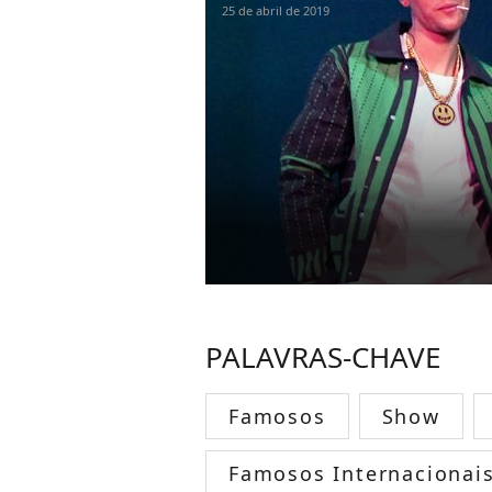
25 de abril de 2019
PALAVRAS-CHAVE
Famosos
Show
Famosos Internacionai