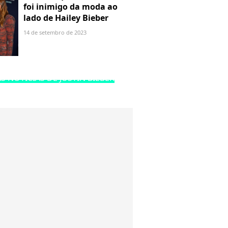
foi inimigo da moda ao
lado de Hailey Bieber
14 de setembro de 2023
S NOTÍCIAS DE JUSTIN BIEBER