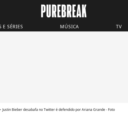
S E SÉRIES
MÚSICA
TV
Justin Bieber desabafa no Twitter é defendido por Ariana Grande - Foto