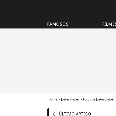
FAMOSOS
FILME
Home
Justin Bieber
Fotos de Justin Bieber
arrow_left
ÚLTIMO ARTIGO