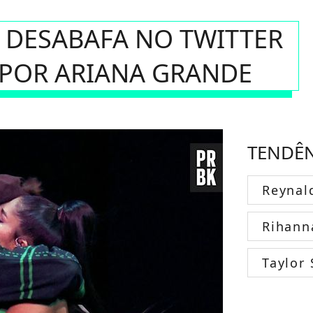
R DESABAFA NO TWITTER
 POR ARIANA GRANDE
TENDÊ
Reynal
Rihann
Taylor 