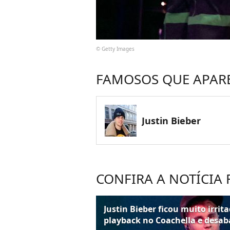
© Getty Images
FAMOSOS QUE APAR
Justin Bieber
CONFIRA A NOTÍCIA
Justin Bieber ficou muito irrit
playback no Coachella e desa