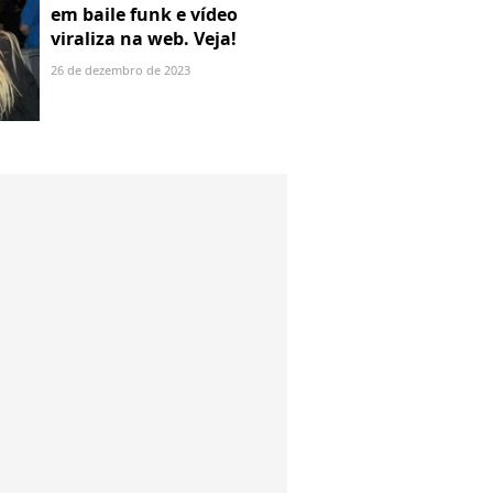
em baile funk e vídeo
viraliza na web. Veja!
26 de dezembro de 2023