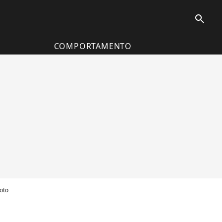
search
COMPORTAMENTO
oto