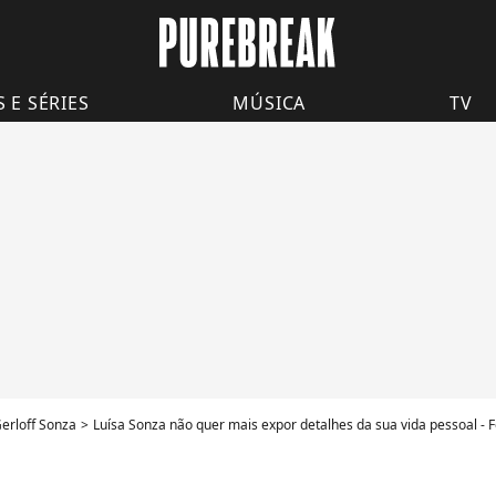
S E SÉRIES
MÚSICA
TV
Gerloff Sonza
Luísa Sonza não quer mais expor detalhes da sua vida pessoal - F