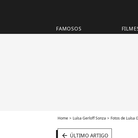
FAMOSOS
FILME
Home
Luísa Gerloff Sonza
Fotos de Luísa 
arrow_left
ÚLTIMO ARTIGO