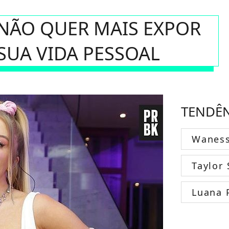
 NÃO QUER MAIS EXPOR
SUA VIDA PESSOAL
TENDÊ
Wanes
Taylor 
Luana 