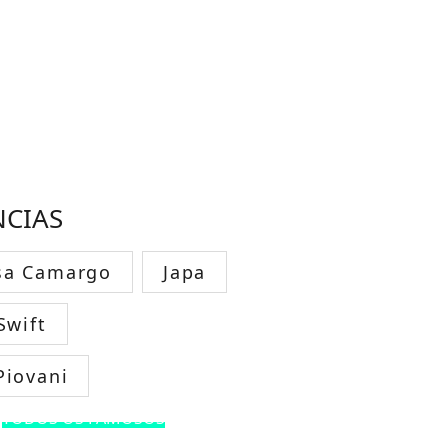
NCIAS
sa Camargo
Japa
Swift
Piovani
TODOS OS FAMOSOS