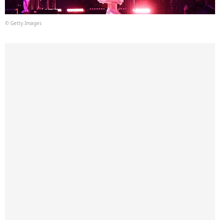
© Getty Images