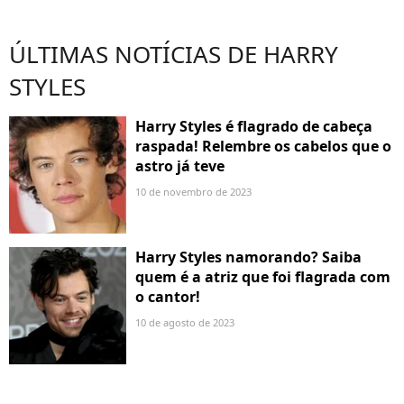
ÚLTIMAS NOTÍCIAS DE HARRY
STYLES
Harry Styles é flagrado de cabeça
raspada! Relembre os cabelos que o
astro já teve
10 de novembro de 2023
Harry Styles namorando? Saiba
quem é a atriz que foi flagrada com
o cantor!
10 de agosto de 2023
ÚLTIMAS NOTÍCIAS DE HARRY STYLES