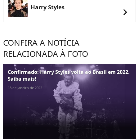
Harry Styles
chevron_right
CONFIRA A NOTÍCIA
RELACIONADA À FOTO
Confirmado: Harry Styles volta ao Brasil em 2022.
Saiba mais!
18 de janeiro de 2022