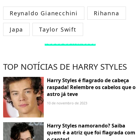
Reynaldo Gianecchini
Rihanna
Japa
Taylor Swift
TODOS OS FAMOSOS
TOP NOTÍCIAS DE HARRY STYLES
Harry Styles é flagrado de cabeça
raspada! Relembre os cabelos que o
astro já teve
10 de novembro de 2023
Harry Styles namorando? Saiba
quem é a atriz que foi flagrada com
o cantor!