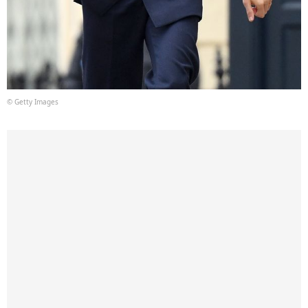
© Getty Images