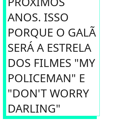
PRÓXIMOS
ANOS. ISSO
PORQUE O GALÃ
SERÁ A ESTRELA
DOS FILMES "MY
POLICEMAN" E
"DON'T WORRY
DARLING"