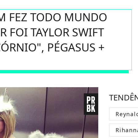
M FEZ TODO MUNDO
R FOI TAYLOR SWIFT
ÓRNIO", PÉGASUS +
TENDÊ
Reynal
Rihann