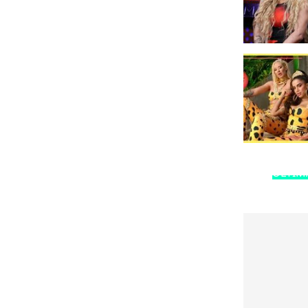
ÚLTIM