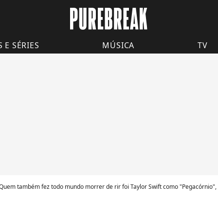
S E SÉRIES
MÚSICA
TV
Quem também fez todo mundo morrer de rir foi Taylor Swift como "Pegacórnio", 