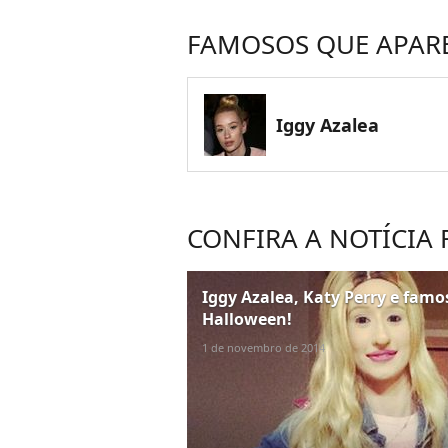
FAMOSOS QUE APAR
Iggy Azalea
CONFIRA A NOTÍCIA
Iggy Azalea, Katy Perry e fam
Halloween!
1 de novembro de 2014