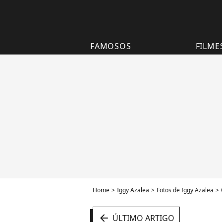
FAMOSOS
FILME
Home
Iggy Azalea
Fotos de Iggy Azalea
arrow_left
ÚLTIMO ARTIGO