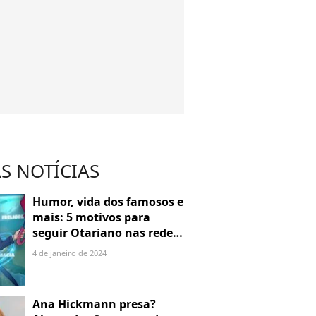
S NOTÍCIAS
Humor, vida dos famosos e
mais: 5 motivos para
seguir Otariano nas redes
sociais
4 de janeiro de 2024
Ana Hickmann presa?