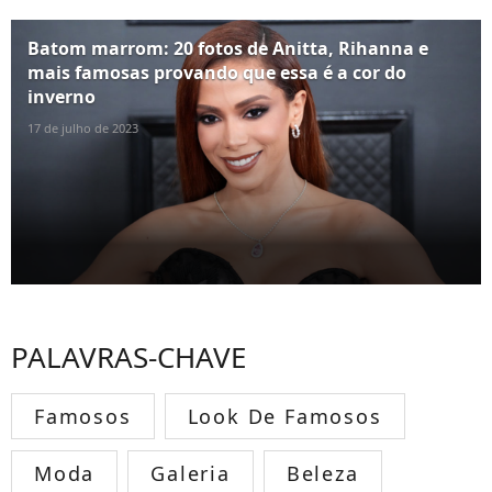
Batom marrom: 20 fotos de Anitta, Rihanna e
mais famosas provando que essa é a cor do
inverno
17 de julho de 2023
PALAVRAS-CHAVE
Famosos
Look De Famosos
Moda
Galeria
Beleza