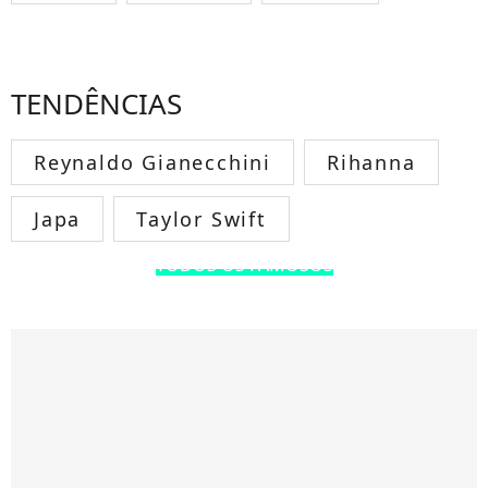
TENDÊNCIAS
Reynaldo Gianecchini
Rihanna
Japa
Taylor Swift
TODOS OS FAMOSOS