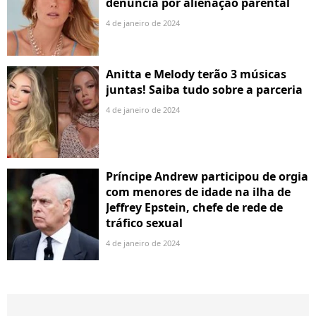
denuncia por alienação parental
4 de janeiro de 2024
Anitta e Melody terão 3 músicas
juntas! Saiba tudo sobre a parceria
4 de janeiro de 2024
Príncipe Andrew participou de orgia
com menores de idade na ilha de
Jeffrey Epstein, chefe de rede de
tráfico sexual
4 de janeiro de 2024