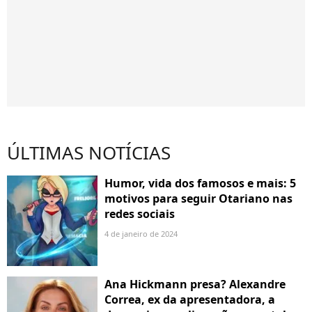
ÚLTIMAS NOTÍCIAS
Humor, vida dos famosos e mais: 5
motivos para seguir Otariano nas
redes sociais
4 de janeiro de 2024
Ana Hickmann presa? Alexandre
Correa, ex da apresentadora, a