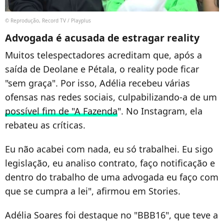
© Reprodução, Record TV / Playplus
Advogada é acusada de estragar reality
Muitos telespectadores acreditam que, após a
saída de Deolane e Pétala, o reality pode ficar
"sem graça". Por isso, Adélia recebeu várias
ofensas nas redes sociais, culpabilizando-a de um
possível fim de "A Fazenda
". No Instagram, ela
rebateu as críticas.
Eu não acabei com nada, eu só trabalhei. Eu sigo
legislação, eu analiso contrato, faço notificação e
dentro do trabalho de uma advogada eu faço com
que se cumpra a lei", afirmou em Stories.
Adélia Soares foi destaque no "BBB16", que teve a