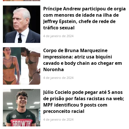
Príncipe Andrew participou de orgia
com menores de idade na ilha de
Jeffrey Epstein, chefe de rede de
tráfico sexual
4 de janeiro de 2024
Corpo de Bruna Marquezine
impressiona: atriz usa biquíni
cavado e body chain ao chegar em
Noronha
4 de janeiro de 2024
Júlio Cocielo pode pegar até 5 anos
de prisão por falas racistas na web;
MPF identificou 9 posts com
preconceito racial
4 de janeiro de 2024