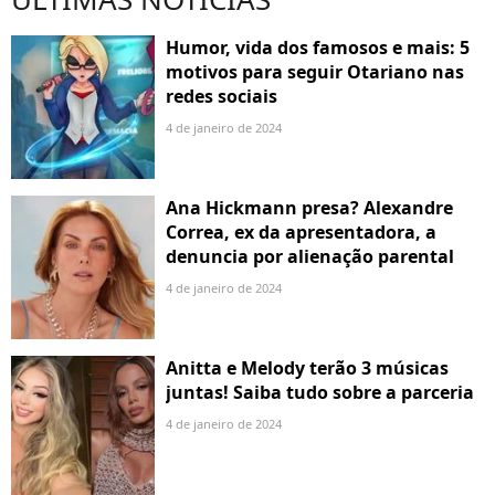
Humor, vida dos famosos e mais: 5
motivos para seguir Otariano nas
redes sociais
4 de janeiro de 2024
Ana Hickmann presa? Alexandre
Correa, ex da apresentadora, a
denuncia por alienação parental
4 de janeiro de 2024
Anitta e Melody terão 3 músicas
juntas! Saiba tudo sobre a parceria
4 de janeiro de 2024