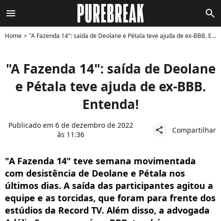
menu
search
Home
"A Fazenda 14": saída de Deolane e Pétala teve ajuda de ex-BBB. Entenda!
"A Fazenda 14": saída de Deolane
e Pétala teve ajuda de ex-BBB.
Entenda!
Publicado em 6 de dezembro de 2022
Compartilhar
share
às 11:36
"A Fazenda 14" teve semana movimentada
com desistência de Deolane e Pétala nos
últimos dias. A saída das participantes agitou a
equipe e as torcidas, que foram para frente dos
estúdios da Record TV. Além disso, a advogada