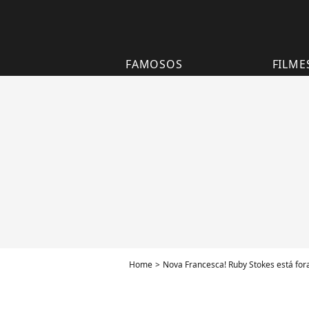
FAMOSOS
FILME
Home
Nova Francesca! Ruby Stokes está fora