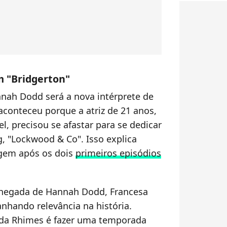
m "Bridgerton"
nah Dodd será a nova intérprete de
aconteceu porque a atriz de 21 anos,
l, precisou se afastar para se dedicar
, "Lockwood & Co". Isso explica
gem após os dois
primeiros episódios
chegada de Hannah Dodd, Francesa
nhando relevância na história.
da Rhimes é fazer uma temporada