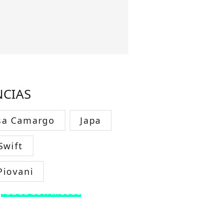
NCIAS
sa Camargo
Japa
Swift
Piovani
TODOS OS FAMOSOS