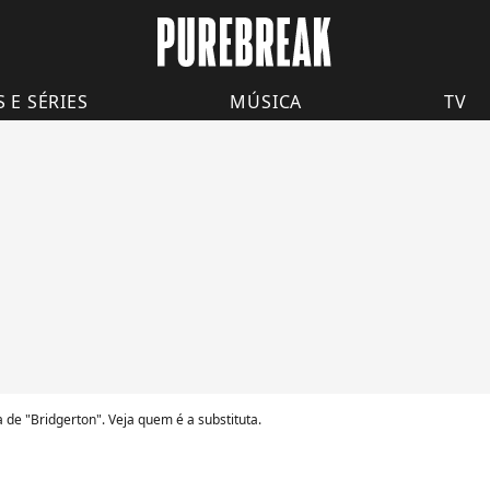
S E SÉRIES
MÚSICA
TV
 de "Bridgerton". Veja quem é a substituta.