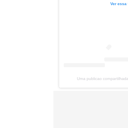
Ver essa
Uma publicao compartilha