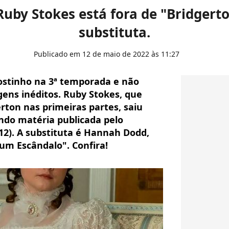
uby Stokes está fora de "Bridgert
substituta.
Publicado em 12 de maio de 2022 às 11:27
ostinho na 3ª temporada e não
ens inéditos. Ruby Stokes, que
rton nas primeiras partes, saiu
ndo matéria publicada pelo
(12). A substituta é Hannah Dodd,
um Escândalo". Confira!