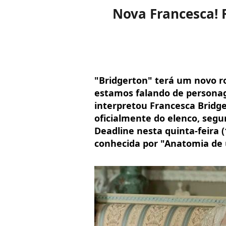
Nova Francesca! R
"Bridgerton" terá um novo r
estamos falando de personag
interpretou Francesca Bridge
oficialmente do elenco, segu
Deadline nesta quinta-feira 
conhecida por "Anatomia de 