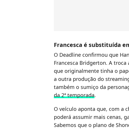
Francesca é substituída e
O Deadline confirmou que Han
Francesca Bridgerton. A troca 
que originalmente tinha o pape
a outra produção do streaming
também o sumiço da persona
da 2ª temporada
.
O veículo aponta que, com a 
poderá assumir mais cenas, ga
Sabemos que o plano de Shon