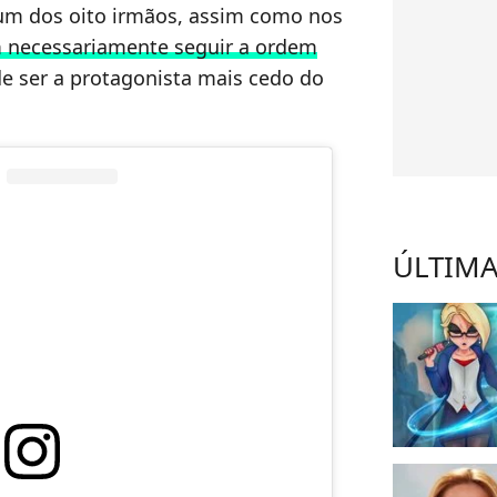
 um dos oito irmãos, assim como nos
 necessariamente seguir a ordem
de ser a protagonista mais cedo do
ÚLTIMA