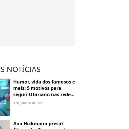
S NOTÍCIAS
Humor, vida dos famosos e
mais: 5 motivos para
seguir Otariano nas redes
sociais
4 de janeiro de 2024
Ana Hickmann presa?