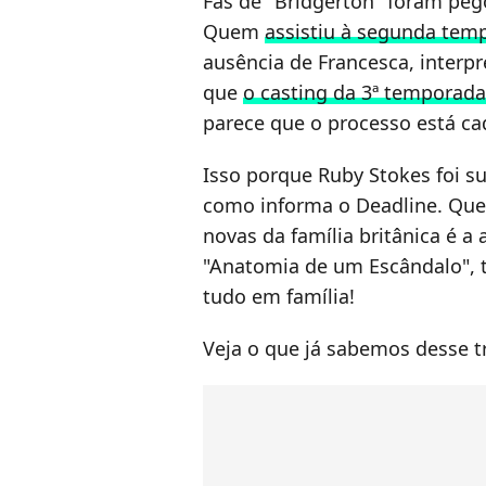
Fãs de "Bridgerton" foram pego
Quem
assistiu à segunda tem
ausência de Francesca, interp
que
o casting da 3ª temporada
parece que o processo está cad
Isso porque Ruby Stokes foi su
como informa o Deadline. Que
novas da família britânica é a 
"Anatomia de um Escândalo", t
tudo em família!
Veja o que já sabemos desse t