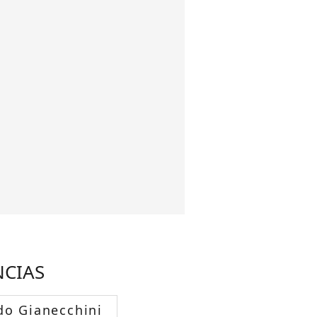
NCIAS
do Gianecchini