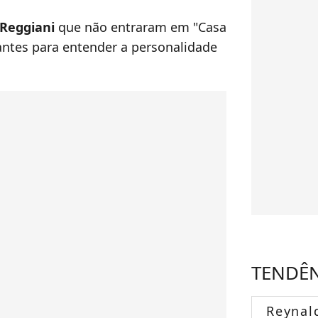
 Reggiani
que não entraram em "Casa
ntes para entender a personalidade
TENDÊ
Reynal