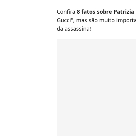
Confira
8 fatos sobre Patrizia
Gucci", mas são muito importa
da assassina!