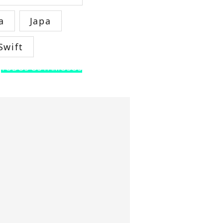
a
Japa
Swift
TODOS OS FAMOSOS