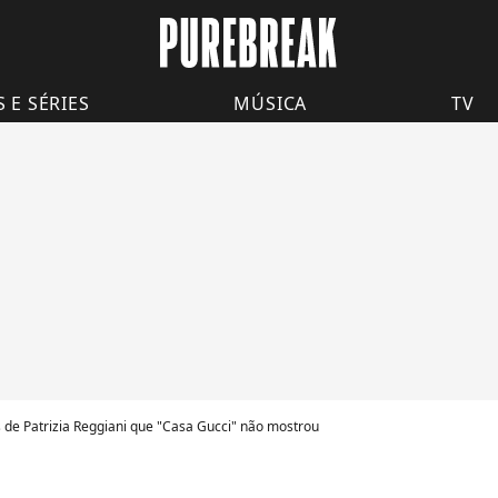
S E SÉRIES
MÚSICA
TV
s de Patrizia Reggiani que "Casa Gucci" não mostrou