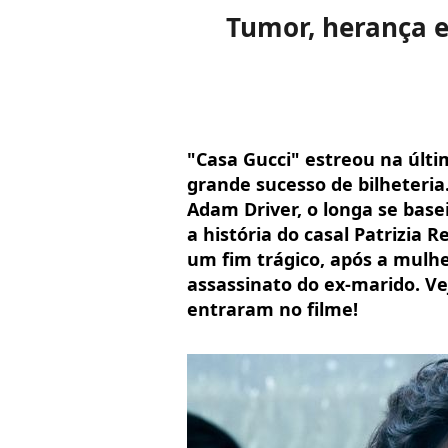
Tumor, herança e
"Casa Gucci" estreou na últim
grande sucesso de bilheteria
Adam Driver, o longa se bas
a história do casal Patrizia 
um fim trágico, após a mulhe
assassinato do ex-marido. Vej
entraram no filme!