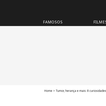
FAMOSOS
FILME
Home
Tumor, herança e mais: 8 curiosidade