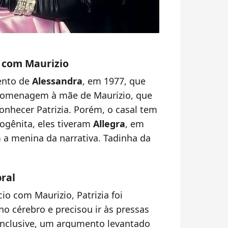
s com Maurizio
ento de
Alessandra
, em 1977, que
homenagem à mãe de Maurizio, que
nhecer Patrizia. Porém, o casal tem
mogênita, eles tiveram
Allegra
, em
a menina da narrativa. Tadinha da
ral
o com Maurizio, Patrizia foi
 cérebro e precisou ir às pressas
i, inclusive, um argumento levantado