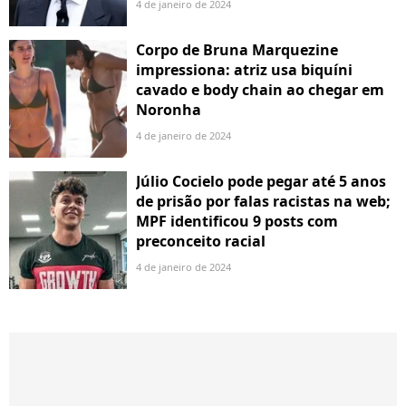
4 de janeiro de 2024
Corpo de Bruna Marquezine
impressiona: atriz usa biquíni
cavado e body chain ao chegar em
Noronha
4 de janeiro de 2024
Júlio Cocielo pode pegar até 5 anos
de prisão por falas racistas na web;
MPF identificou 9 posts com
preconceito racial
4 de janeiro de 2024