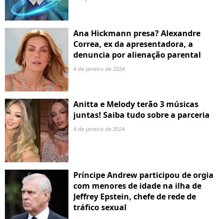
Ana Hickmann presa? Alexandre
Correa, ex da apresentadora, a
denuncia por alienação parental
4 de janeiro de 2024
Anitta e Melody terão 3 músicas
juntas! Saiba tudo sobre a parceria
4 de janeiro de 2024
Príncipe Andrew participou de orgia
com menores de idade na ilha de
Jeffrey Epstein, chefe de rede de
tráfico sexual