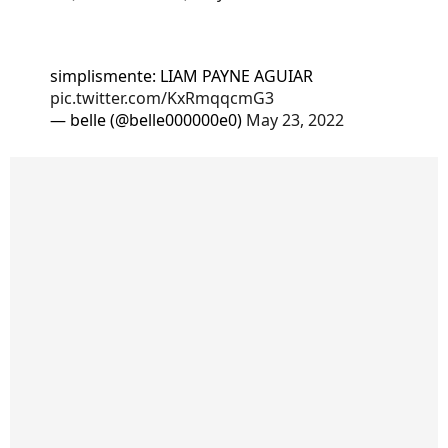
simplismente: LIAM PAYNE AGUIAR
pic.twitter.com/KxRmqqcmG3
— belle (@belle000000e0)
May 23, 2022