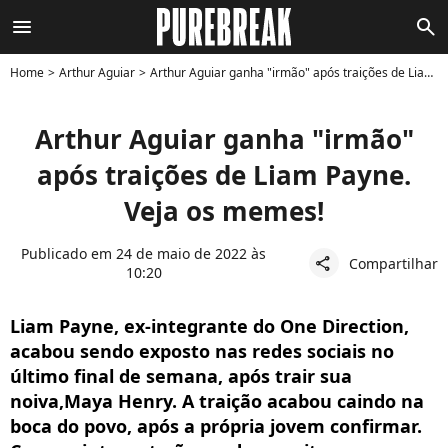
menu
search
Home
Arthur Aguiar
Arthur Aguiar ganha "irmão" após traições de Liam Payne. Veja os memes!
Arthur Aguiar ganha "irmão"
após traições de Liam Payne.
Veja os memes!
Publicado em 24 de maio de 2022 às
Compartilhar
share
10:20
Liam Payne, ex-integrante do One Direction,
acabou sendo exposto nas redes sociais no
último final de semana, após trair sua
noiva,Maya Henry. A traição acabou caindo na
boca do povo, após a própria jovem confirmar.