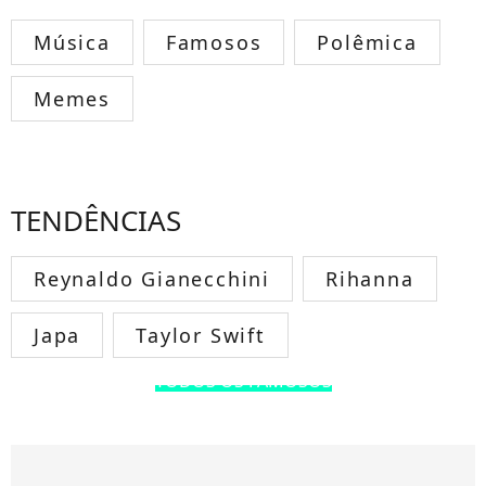
Música
Famosos
Polêmica
Memes
TENDÊNCIAS
Reynaldo Gianecchini
Rihanna
Japa
Taylor Swift
TODOS OS FAMOSOS