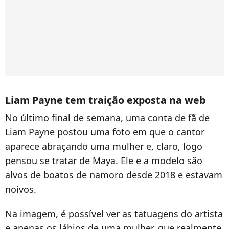
Liam Payne tem traição exposta na web
No último final de semana, uma conta de fã de
Liam Payne postou uma foto em que o cantor
aparece abraçando uma mulher e, claro, logo
pensou se tratar de Maya. Ele e a modelo são
alvos de boatos de namoro desde 2018 e estavam
noivos.
Na imagem, é possível ver as tatuagens do artista
e apenas os lábios de uma mulher, que realmente