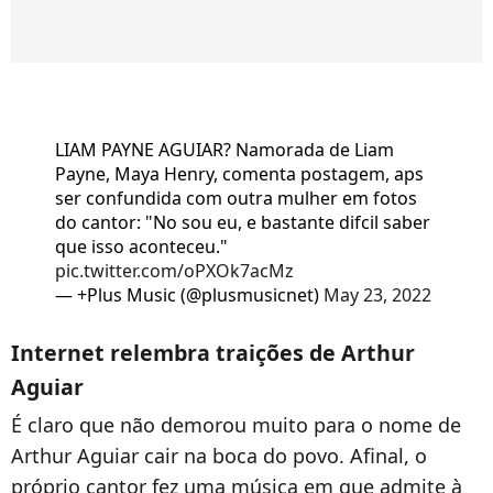
LIAM PAYNE AGUIAR? Namorada de Liam
Payne, Maya Henry, comenta postagem, aps
ser confundida com outra mulher em fotos
do cantor: "No sou eu, e bastante difcil saber
que isso aconteceu."
pic.twitter.com/oPXOk7acMz
— +Plus Music (@plusmusicnet)
May 23, 2022
Internet relembra traições de Arthur
Aguiar
É claro que não demorou muito para o nome de
Arthur Aguiar cair na boca do povo. Afinal, o
próprio cantor fez uma música em que admite à