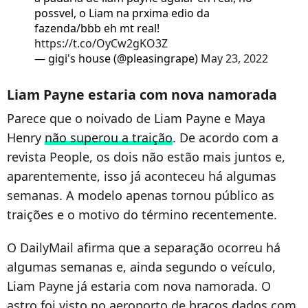
possvel, o Liam na prxima edio da
fazenda/bbb eh mt real!
https://t.co/OyCw2gKO3Z
— gigi's house (@pleasingrape)
May 23, 2022
Liam Payne estaria com nova namorada
Parece que o noivado de Liam Payne e Maya
Henry
não superou a traição
. De acordo com a
revista People, os dois não estão mais juntos e,
aparentemente, isso já aconteceu há algumas
semanas. A modelo apenas tornou público as
traições e o motivo do término recentemente.
O DailyMail afirma que a separação ocorreu há
algumas semanas e, ainda segundo o veículo,
Liam Payne já estaria com nova namorada. O
astro foi visto no aeroporto de braços dados com