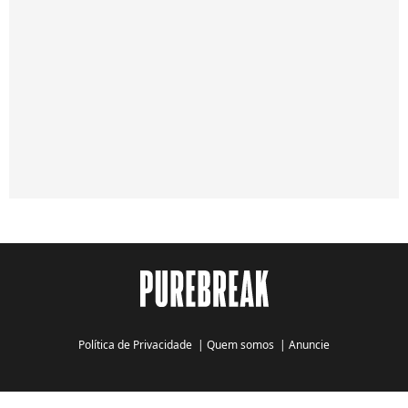
Política de Privacidade
|
Quem somos
|
Anuncie