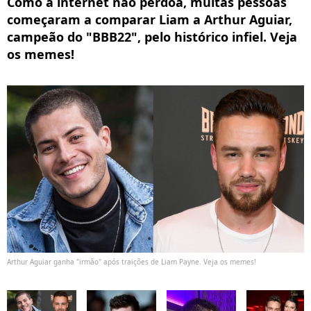
Como a internet não perdoa, muitas pessoas
começaram a comparar Liam a Arthur Aguiar,
campeão do "BBB22", pelo histórico infiel. Veja
os memes!
Arthur Aguiar ganha "irmão" após traições de Liam Payne. Veja os memes!