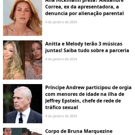
Correa, ex da apresentadora, a
denuncia por alienação parental
4 de janeiro de 2024
Anitta e Melody terão 3 músicas
juntas! Saiba tudo sobre a parceria
4 de janeiro de 2024
Príncipe Andrew participou de orgia
com menores de idade na ilha de
Jeffrey Epstein, chefe de rede de
tráfico sexual
4 de janeiro de 2024
Corpo de Bruna Marquezine