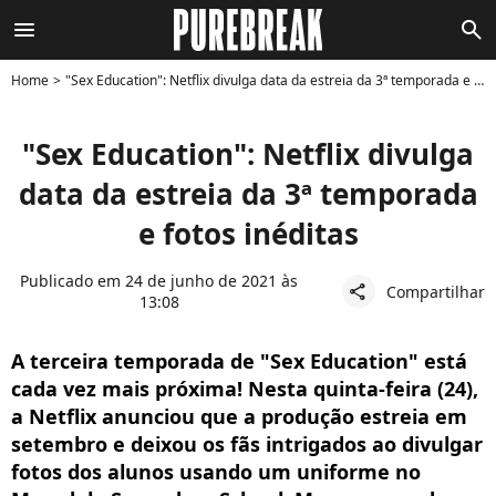
menu
search
Home
"Sex Education": Netflix divulga data da estreia da 3ª temporada e fotos inéditas
"Sex Education": Netflix divulga
data da estreia da 3ª temporada
e fotos inéditas
Publicado em 24 de junho de 2021 às
Compartilhar
share
13:08
A terceira temporada de "Sex Education" está
cada vez mais próxima! Nesta quinta-feira (24),
a Netflix anunciou que a produção estreia em
setembro e deixou os fãs intrigados ao divulgar
fotos dos alunos usando um uniforme no