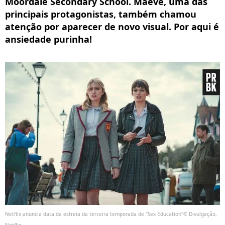
Moordale Secondary School. Maeve, uma das
principais protagonistas, também chamou
atenção por aparecer de novo visual. Por aqui é
ansiedade purinha!
Netflix anuncia data da estreia da terceira temporada de "Sex Education"© Divulgação,
Netflix