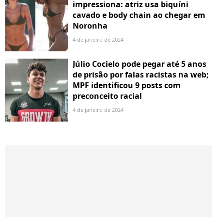
impressiona: atriz usa biquíni
cavado e body chain ao chegar em
Noronha
4 de janeiro de 2024
Júlio Cocielo pode pegar até 5 anos
de prisão por falas racistas na web;
MPF identificou 9 posts com
preconceito racial
4 de janeiro de 2024