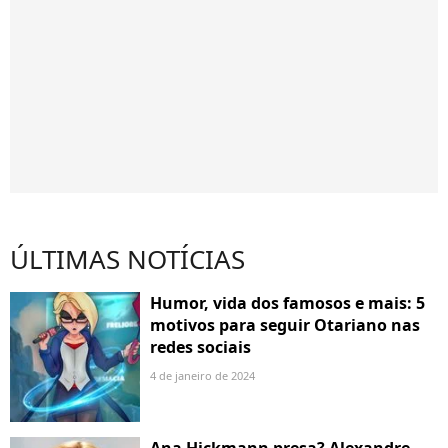
ÚLTIMAS NOTÍCIAS
Humor, vida dos famosos e mais: 5
motivos para seguir Otariano nas
redes sociais
4 de janeiro de 2024
Ana Hickmann presa? Alexandre