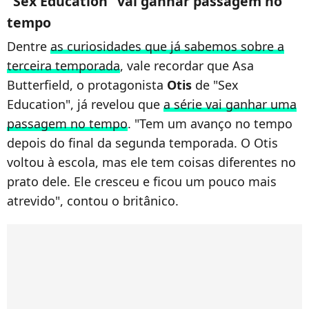
"Sex Education" vai ganhar passagem no
tempo
Dentre
as curiosidades que já sabemos sobre a
terceira temporada
, vale recordar que Asa
Butterfield, o protagonista
Otis
de "Sex
Education", já revelou que
a série vai ganhar uma
passagem no tempo
. "Tem um avanço no tempo
depois do final da segunda temporada. O Otis
voltou à escola, mas ele tem coisas diferentes no
prato dele. Ele cresceu e ficou um pouco mais
atrevido", contou o britânico.